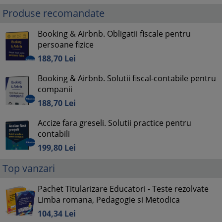
Produse recomandate
Booking & Airbnb. Obligatii fiscale pentru
persoane fizice
188,
70
Lei
Booking & Airbnb. Solutii fiscal-contabile pentru
companii
188,
70
Lei
Accize fara greseli. Solutii practice pentru
contabili
199,
80
Lei
Top vanzari
Pachet Titularizare Educatori - Teste rezolvate
Limba romana, Pedagogie si Metodica
104,
34
Lei