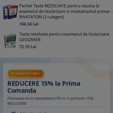
Pachet Teste REZOLVATE pentru reusita la
examenul de titularizare in invatamantul primar -
INVATATORI (2 culegeri)
104,
34
Lei
Teste rezolvate pentru examenul de titularizare
GEOGRAFIE
72,
15
Lei
ACUM PE E-MAIL
REDUCERE 15% la Prima
Comanda
Aboneaza-te la newsletterul RS.ro si primesti 15%
REDUCERE!