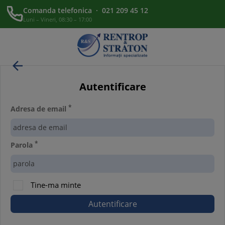
Comanda telefonica · 021 209 45 12
Luni – Vineri, 08:30 – 17:00

Autentificare
*
Adresa de email
*
Parola
Tine-ma minte