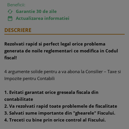
Beneficii:
Garantie 30 de zile

Actualizarea informatiei

DESCRIERE
Rezolvati rapid si perfect legal orice problema
generata de noile reglementari ce modifica in Codul
fiscal!
4 argumente solide pentru a va abona la Consilier – Taxe si
Impozite pentru Contabili
1. Evitati garantat orice greseala fiscala din
contabilitate
2. Va rezolvati rapid toate problemele de fiscalitate
3. Salvati sume importante din "ghearele" Fiscului.
4. Treceti cu bine prin orice control al Fiscului.