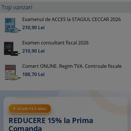
Top vanzari
Examenul de ACCES la STAGIUL CECCAR 2026
210,
90
Lei
Examen consultant fiscal 2026
210,
90
Lei
Comert ONLINE. Regim TVA. Controale fiscale
188,
70
Lei
ACUM PE E-MAIL
REDUCERE 15% la Prima
Comanda