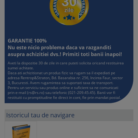
GARANTIE 100%
Nu este nicio problema daca va razganditi
asupra achizitiei dvs.! Primiti toti banii inapoi!
Aveti la dispozitie 30 de zile in care puteti solicita oricand restituirea
sumei achitate.
Daca ati achizitionat un produs fizic va rugam sa il expediati pe
adresa Rentrop&Straton, Bd. Basarabia nr. 256, Incinta Faur, sector
3, Bucuresti. Avem rugamintea sa suportati taxa de transport.
Pentru un serviciu sau produs online e suficient sa ne comunicati
prin e-mail (
rs@rs.ro
) sau telefonic (021-209.45.45). Banii vor fi
restituiti cu promptitudine fie direct in cont, fie prin mandat postal.
Istoricul tau de navigare