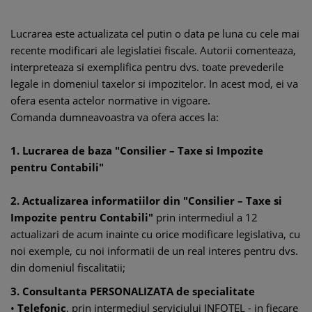
Lucrarea este actualizata cel putin o data pe luna cu cele mai
recente modificari ale legislatiei fiscale. Autorii comenteaza,
interpreteaza si exemplifica pentru dvs. toate prevederile
legale in domeniul taxelor si impozitelor. In acest mod, ei va
ofera esenta actelor normative in vigoare.
Comanda dumneavoastra va ofera acces la:
1. Lucrarea de baza "Consilier – Taxe si Impozite
pentru Contabili"
2. Actualizarea informatiilor din "Consilier – Taxe si
Impozite pentru Contabili"
prin intermediul a 12
actualizari de acum inainte cu orice modificare legislativa, cu
noi exemple, cu noi informatii de un real interes pentru dvs.
din domeniul fiscalitatii;
3. Consultanta PERSONALIZATA de specialitate
•
Telefonic
, prin intermediul serviciului INFOTEL - in fiecare