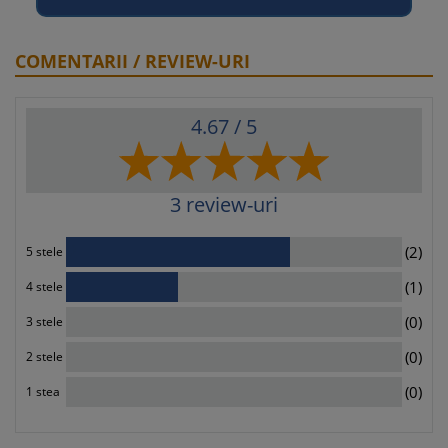
COMENTARII / REVIEW-URI
4.67
/ 5
3
review-uri
2
(2)
5 stele
1
(1)
4 stele
0
(0)
3 stele
0
(0)
2 stele
0
(0)
1 stea