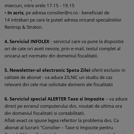
miercuri, intre orele 17.15 - 19.15
•
In scris
, pe adresa consilier@rs.ro - beneficiati de
14 intrebari pe care le puteti adresa oricand specialistilor
Rentrop & Straton.
4. Serviciul INFOLEX
- serviciul care va pune la dispozitie
ori de cate ori aveti nevoie, prin e-mail, textul complet al
oricarui act normativ din domeniul fiscalitatii.
5. Newsletter-ul electronic Speta Zilei
oferit exclusiv in
calitate de abonat - va aduce ZILNIC un studiu de caz
relevant din cele mai solicitate domenii ale fiscalitatii
6. Serviciul special ALERTER Taxe si Impozite
– va aduce
direct pe ecranul computerului dvs. noutati de ultima ora
din domeniul fiscalitatii si contabilitatii.
Aflati exact ce spune legea referitor la problema dvs. Ca
abonat al lucrarii "Consilier – Taxe si Impozite pentru