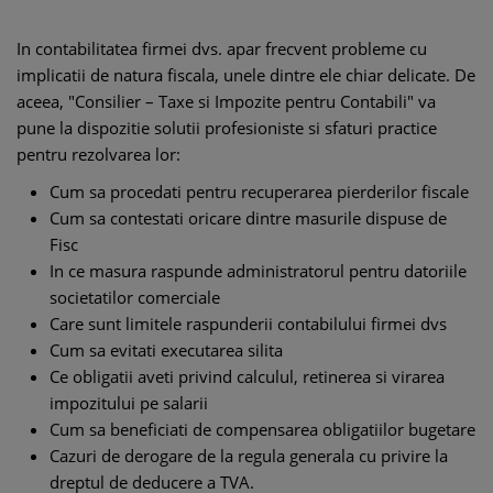
In contabilitatea firmei dvs. apar frecvent probleme cu
implicatii de natura fiscala, unele dintre ele chiar delicate. De
aceea, "Consilier – Taxe si Impozite pentru Contabili" va
pune la dispozitie solutii profesioniste si sfaturi practice
pentru rezolvarea lor:
Cum sa procedati pentru recuperarea pierderilor fiscale
Cum sa contestati oricare dintre masurile dispuse de
Fisc
In ce masura raspunde administratorul pentru datoriile
societatilor comerciale
Care sunt limitele raspunderii contabilului firmei dvs
Cum sa evitati executarea silita
Ce obligatii aveti privind calculul, retinerea si virarea
impozitului pe salarii
Cum sa beneficiati de compensarea obligatiilor bugetare
Cazuri de derogare de la regula generala cu privire la
dreptul de deducere a TVA.