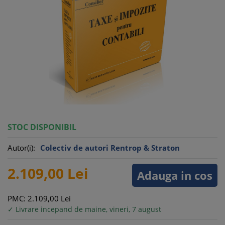
STOC DISPONIBIL
Autor(i):
Colectiv de autori Rentrop & Straton
2.109,
00
Lei
Adauga in cos
PMC: 2.109,
00
Lei
✓ Livrare incepand de maine, vineri, 7 august