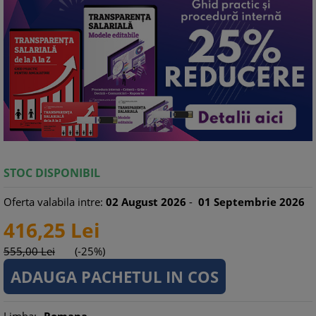
STOC DISPONIBIL
Oferta valabila intre:
02
August
2026
-
01
Septembrie
2026
416,
25
Lei
555,
00
Lei
(-25%)