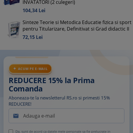
INVATATORI (2 culegeri)
104,
34
Lei
Sinteze Teorie si Metodica Educatie fizica si sport
pentru Titularizare, Definitivat si Grad didactic II
72,
15
Lei
ACUM PE E-MAIL
REDUCERE 15% la Prima
Comanda
Aboneaza-te la newsletterul RS.ro si primesti 15%
REDUCERE!

Da, sunt de acord ca datele mele personale sa fie prelucrate in