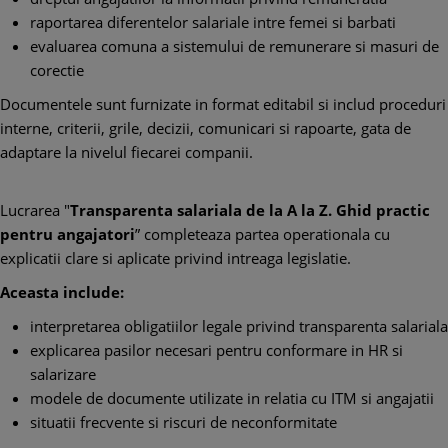
raportarea diferentelor salariale intre femei si barbati
evaluarea comuna a sistemului de remunerare si masuri de
corectie
Documentele sunt furnizate in format editabil si includ proceduri
interne, criterii, grile, decizii, comunicari si rapoarte, gata de
adaptare la nivelul fiecarei companii.
Lucrarea "
Transparenta salariala de la A la Z. Ghid practic
pentru angajatori
” completeaza partea operationala cu
explicatii clare si aplicate privind intreaga legislatie.
Aceasta include:
interpretarea obligatiilor legale privind transparenta salariala
explicarea pasilor necesari pentru conformare in HR si
salarizare
modele de documente utilizate in relatia cu ITM si angajatii
situatii frecvente si riscuri de neconformitate