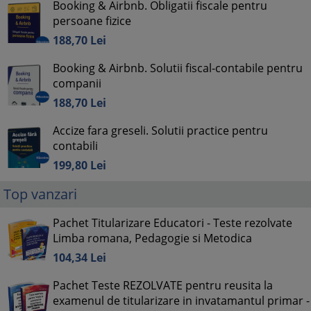
Booking & Airbnb. Obligatii fiscale pentru
persoane fizice
188,
70
Lei
Booking & Airbnb. Solutii fiscal-contabile pentru
companii
188,
70
Lei
Accize fara greseli. Solutii practice pentru
contabili
199,
80
Lei
Top vanzari
Pachet Titularizare Educatori - Teste rezolvate
Limba romana, Pedagogie si Metodica
104,
34
Lei
Pachet Teste REZOLVATE pentru reusita la
examenul de titularizare in invatamantul primar -