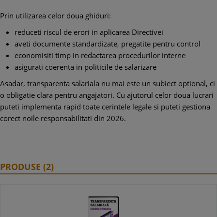
Prin utilizarea celor doua ghiduri:
reduceti riscul de erori in aplicarea Directivei
aveti documente standardizate, pregatite pentru control
economisiti timp in redactarea procedurilor interne
asigurati coerenta in politicile de salarizare
Asadar, transparenta salariala nu mai este un subiect optional, ci
o obligatie clara pentru angajatori. Cu ajutorul celor doua lucrari
puteti implementa rapid toate cerintele legale si puteti gestiona
corect noile responsabilitati din 2026.
PRODUSE (2)