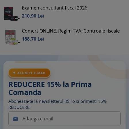
Examen consultant fiscal 2026
210,
90
Lei
Comert ONLINE. Regim TVA. Controale fiscale
188,
70
Lei
ACUM PE E-MAIL
REDUCERE 15% la Prima
Comanda
Aboneaza-te la newsletterul RS.ro si primesti 15%
REDUCERE!
