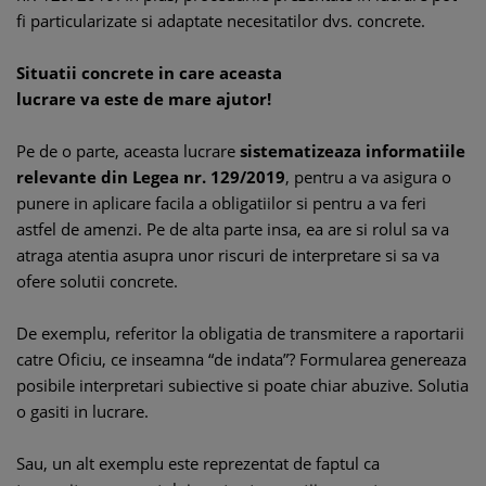
fi particularizate si adaptate necesitatilor dvs. concrete.
Situatii concrete in care aceasta
lucrare va este de mare ajutor!
Pe de o parte, aceasta lucrare
sistematizeaza informatiile
relevante din Legea nr. 129/2019
, pentru a va asigura o
punere in aplicare facila a obligatiilor si pentru a va feri
astfel de amenzi. Pe de alta parte insa, ea are si rolul sa va
atraga atentia asupra unor riscuri de interpretare si sa va
ofere solutii concrete.
De exemplu, referitor la obligatia de transmitere a raportarii
catre Oficiu, ce inseamna “de indata”? Formularea genereaza
posibile interpretari subiective si poate chiar abuzive. Solutia
o gasiti in lucrare.
Sau, un alt exemplu este reprezentat de faptul ca