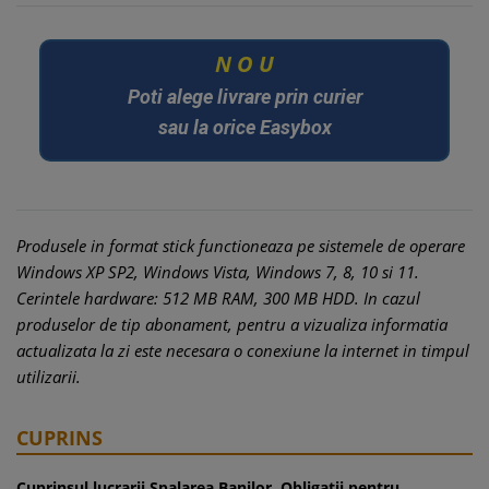
O
U
N
Poti alege livrare prin curier
sau la orice Easybox
Produsele in format stick functioneaza pe sistemele de operare
Windows XP SP2, Windows Vista, Windows 7, 8, 10 si 11.
Cerintele hardware: 512 MB RAM, 300 MB HDD. In cazul
produselor de tip abonament, pentru a vizualiza informatia
actualizata la zi este necesara o conexiune la internet in timpul
utilizarii.
CUPRINS
Cuprinsul lucrarii Spalarea Banilor. Obligatii pentru