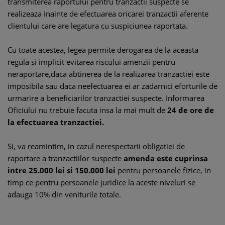
transmiterea raportului pentru tranzactii suspecte se
realizeaza inainte de efectuarea oricarei tranzactii aferente
clientului care are legatura cu suspiciunea raportata.
Cu toate acestea, legea permite derogarea de la aceasta
regula si implicit evitarea riscului amenzii pentru
neraportare,daca abtinerea de la realizarea tranzactiei este
imposibila sau daca neefectuarea ei ar zadarnici eforturile de
urmarire a beneficiarilor tranzactiei suspecte. Informarea
Oficiului nu trebuie facuta insa la mai mult de
24 de ore de
la efectuarea tranzactiei.
Si, va reamintim, in cazul nerespectarii obligatiei de
raportare a tranzactiilor suspecte
amenda este cuprinsa
intre 25.000 lei si 150.000 lei
pentru persoanele fizice, in
timp ce pentru persoanele juridice la aceste niveluri se
adauga 10% din veniturile totale.