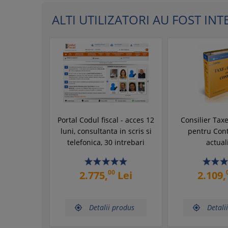
ALTI UTILIZATORI AU FOST INTER
Portal Codul fiscal - acces 12
Consilier Taxe
luni, consultanta in scris si
pentru Cont
telefonica, 30 intrebari
actual
00
2.775,
Lei
2.109,
Detalii produs
Detali

