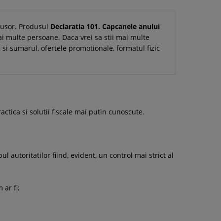
i usor. Produsul
Declaratia 101. Capcanele anului
ai multe persoane. Daca vrei sa stii mai multe
ul si sumarul, ofertele promotionale, formatul fizic
ctica si solutii fiscale mai putin cunoscute.
ul autoritatilor fiind, evident, un control mai strict al
 ar fi: