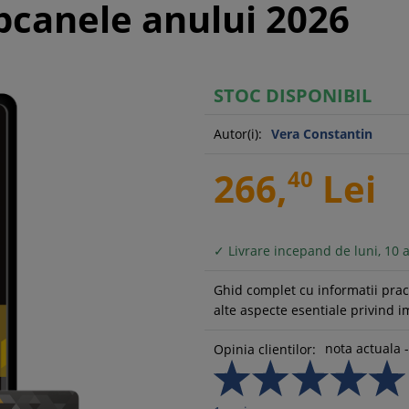
pcanele anului 2026
STOC DISPONIBIL
Autor(i):
Vera Constantin
266,
40
Lei
✓ Livrare incepand de luni, 10 
Ghid complet cu informatii prac
alte aspecte esentiale privind im
nota actuala -
Opinia clientilor: