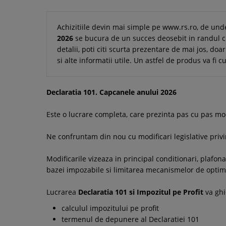
Achizitiile devin mai simple pe www.rs.ro, de und
2026
se bucura de un succes deosebit in randul cli
detalii, poti citi scurta prezentare de mai jos, doa
si alte informatii utile. Un astfel de produs va fi
Declaratia 101. Capcanele anului 2026
Este o lucrare completa, care prezinta pas cu pas mod
Ne confruntam din nou cu modificari legislative privi
Modificarile vizeaza in principal conditionari, plafonar
bazei impozabile si limitarea mecanismelor de optimiz
Lucrarea
Declaratia 101 si Impozitul pe Profit
va ghi
calculul impozitului pe profit
termenul de depunere al Declaratiei 101