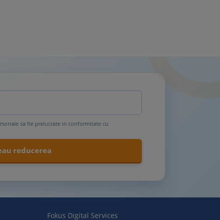
rsonale sa fie prelucrate in conformitate cu
Fokus Digital Services