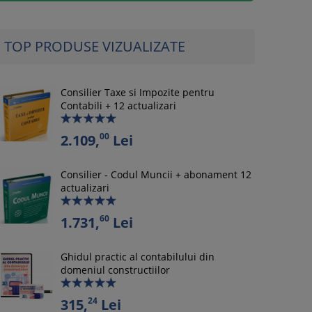
TOP PRODUSE VIZUALIZATE
Consilier Taxe si Impozite pentru
Contabili + 12 actualizari
00
2.109,
Lei
Consilier - Codul Muncii + abonament 12
actualizari
60
1.731,
Lei
Ghidul practic al contabilului din
domeniul constructiilor
24
315,
Lei