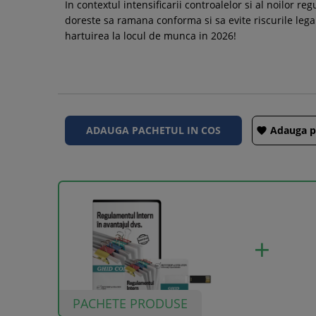
In contextul intensificarii controalelor si al noilor 
doreste sa ramana conforma si sa evite riscurile legal
hartuirea la locul de munca in 2026!
Adauga pa

PACHETE PRODUSE