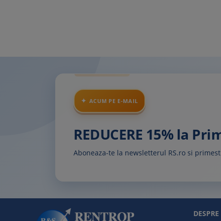
ACUM PE E-MAIL
REDUCERE 15% la Pr
Aboneaza-te la newsletterul RS.ro si prime
DESPRE