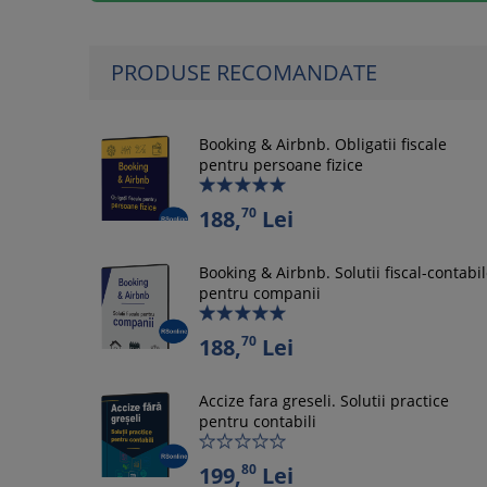
PRODUSE RECOMANDATE
Booking & Airbnb. Obligatii fiscale
pentru persoane fizice
70
188,
Lei
Booking & Airbnb. Solutii fiscal-contabi
pentru companii
70
188,
Lei
Accize fara greseli. Solutii practice
pentru contabili
80
199,
Lei