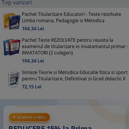
Top vanzari
Pachet Titularizare Educatori - Teste rezolvate
Limba romana, Pedagogie si Metodica
104,
34
Lei
Pachet Teste REZOLVATE pentru reusita la
examenul de titularizare in invatamantul primar -
INVATATORI (2 culegeri)
104,
34
Lei
Sinteze Teorie si Metodica Educatie fizica si sport
pentru Titularizare, Definitivat si Grad didactic II
72,
15
Lei
ACUM PE E-MAIL
REDUCERE 15% la Prima