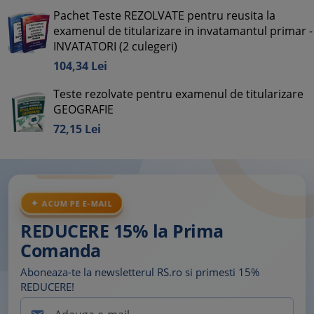
Pachet Teste REZOLVATE pentru reusita la
examenul de titularizare in invatamantul primar -
INVATATORI (2 culegeri)
104,
34
Lei
Teste rezolvate pentru examenul de titularizare
GEOGRAFIE
72,
15
Lei
ACUM PE E-MAIL
REDUCERE 15% la Prima
Comanda
Aboneaza-te la newsletterul RS.ro si primesti 15%
REDUCERE!