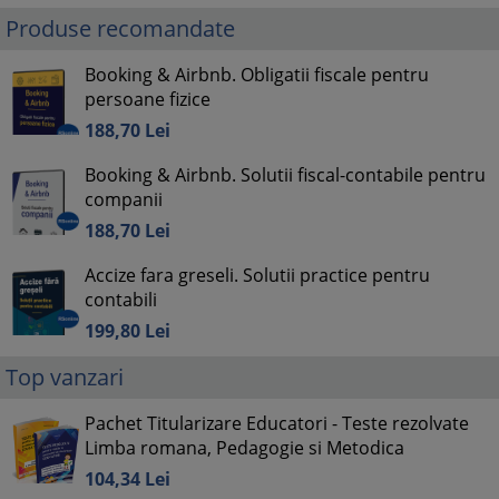
Produse recomandate
Booking & Airbnb. Obligatii fiscale pentru
persoane fizice
188,
70
Lei
Booking & Airbnb. Solutii fiscal-contabile pentru
companii
188,
70
Lei
Accize fara greseli. Solutii practice pentru
contabili
199,
80
Lei
Top vanzari
Pachet Titularizare Educatori - Teste rezolvate
Limba romana, Pedagogie si Metodica
104,
34
Lei