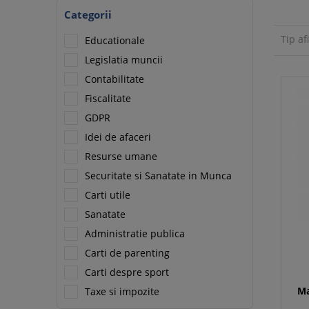
Categorii
Tip af
Educationale
Legislatia muncii
Contabilitate
Fiscalitate
GDPR
Idei de afaceri
Resurse umane
Securitate si Sanatate in Munca
Carti utile
Sanatate
Administratie publica
Carti de parenting
Carti despre sport
Ma
Taxe si impozite