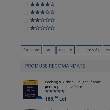
fiscalitate
saf-t
mapare
mapare saf-t
er
PRODUSE RECOMANDATE
Booking & Airbnb. Obligatii fiscale
pentru persoane fizice
70
188,
Lei