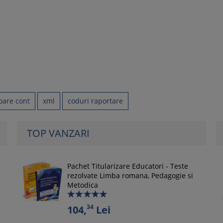
oare cont
xml
coduri raportare
TOP VANZARI
Pachet Titularizare Educatori - Teste
rezolvate Limba romana, Pedagogie si
Metodica
34
104,
Lei