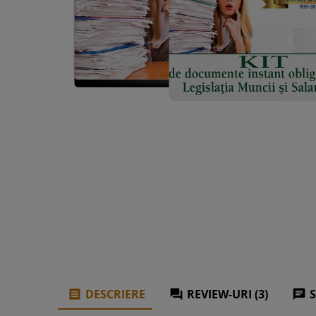
DESCRIERE
REVIEW-URI (3)


