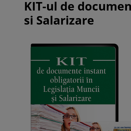
KIT-ul de document
si Salarizare