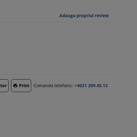
Adauga propriul review
tor
Print
Comanda telefonic:
+4021 209.45.12
