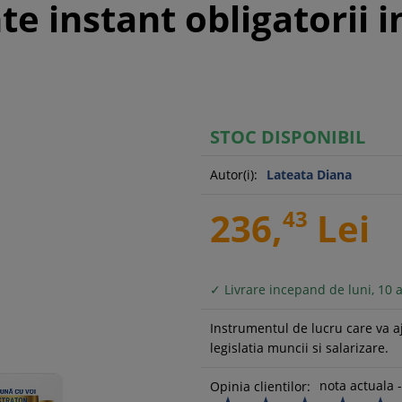
e instant obligatorii i
STOC DISPONIBIL
Autor(i):
Lateata Diana
236,
43
Lei
✓ Livrare incepand de luni, 10 
Instrumentul de lucru care va a
legislatia muncii si salarizare.
nota actuala -
Opinia clientilor: