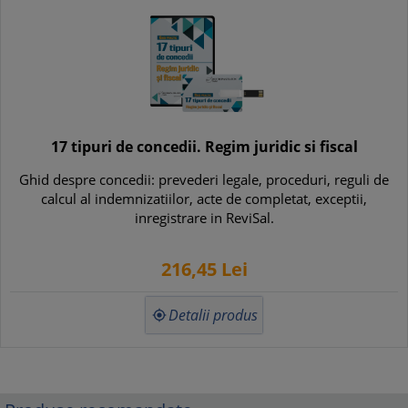
17 tipuri de concedii. Regim juridic si fiscal
Ghid despre concedii: prevederi legale, proceduri, reguli de
calcul al indemnizatiilor, acte de completat, exceptii,
inregistrare in ReviSal.
216,
45
Lei
Detalii produs
