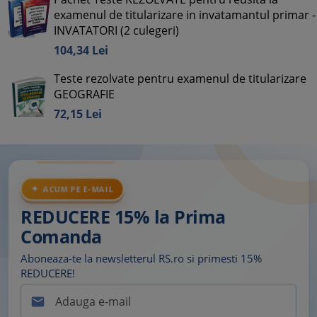
examenul de titularizare in invatamantul primar -
INVATATORI (2 culegeri)
104,
34
Lei
Teste rezolvate pentru examenul de titularizare
GEOGRAFIE
72,
15
Lei
ACUM PE E-MAIL
REDUCERE 15% la Prima
Comanda
Aboneaza-te la newsletterul RS.ro si primesti 15%
REDUCERE!
