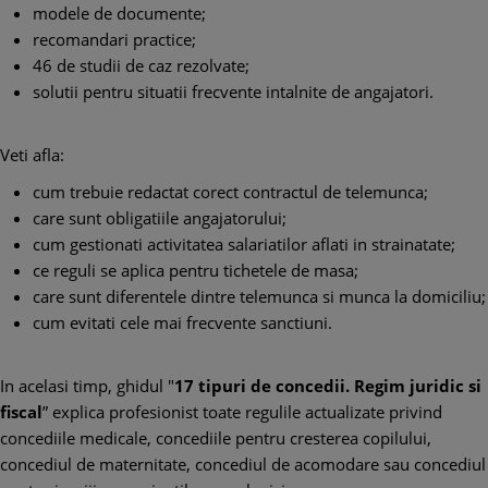
modele de documente;
recomandari practice;
46 de studii de caz rezolvate;
solutii pentru situatii frecvente intalnite de angajatori.
Veti afla:
cum trebuie redactat corect contractul de telemunca;
care sunt obligatiile angajatorului;
cum gestionati activitatea salariatilor aflati in strainatate;
ce reguli se aplica pentru tichetele de masa;
care sunt diferentele dintre telemunca si munca la domiciliu;
cum evitati cele mai frecvente sanctiuni.
In acelasi timp, ghidul "
17 tipuri de concedii. Regim juridic si
fiscal
” explica profesionist toate regulile actualizate privind
concediile medicale, concediile pentru cresterea copilului,
concediul de maternitate, concediul de acomodare sau concediul