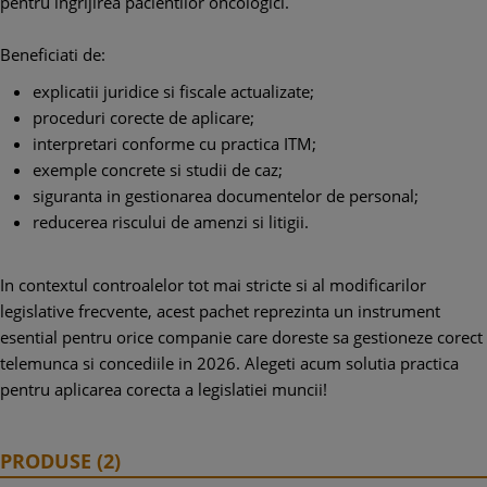
pentru ingrijirea pacientilor oncologici.
Beneficiati de:
explicatii juridice si fiscale actualizate;
proceduri corecte de aplicare;
interpretari conforme cu practica ITM;
exemple concrete si studii de caz;
siguranta in gestionarea documentelor de personal;
reducerea riscului de amenzi si litigii.
In contextul controalelor tot mai stricte si al modificarilor
legislative frecvente, acest pachet reprezinta un instrument
esential pentru orice companie care doreste sa gestioneze corect
telemunca si concediile in 2026. Alegeti acum solutia practica
pentru aplicarea corecta a legislatiei muncii!
PRODUSE (2)