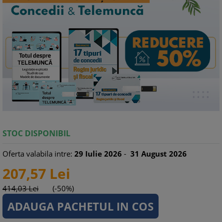
STOC DISPONIBIL
Oferta valabila intre:
29
Iulie
2026
-
31
August
2026
207,
57
Lei
414,
03
Lei
(-50%)