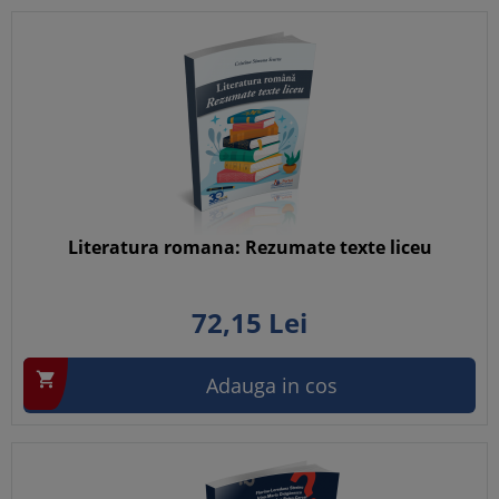
Literatura romana: Rezumate texte liceu
72,
15
Lei

Adauga in cos