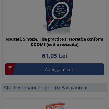
Noutati, Sinteze, Fise practice si teoretice conform
DOOM3 (editie revizuita)
61,
05
Lei

Adauga in cos
Alte Recomandari pentru Bacalaureat