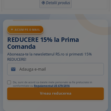
Detalii produs

ACUM PE E-MAIL
REDUCERE 15% la Prima
Comanda
Aboneaza-te la newsletterul RS.ro si primesti 15%
REDUCERE!

Da, sunt de acord ca datele mele personale sa fie prelucrate in
conformitate cu
Regulamentul UE 679/2016