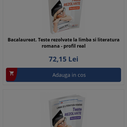
Bacalaureat. Teste rezolvate la limba si literatura
romana - profil real
72,
15
Lei

Adauga in cos