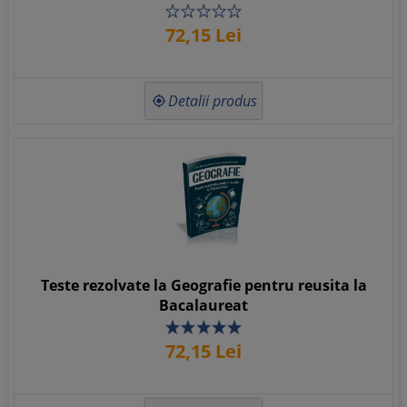
72,
15
Lei
Detalii produs

Teste rezolvate la Geografie pentru reusita la
Bacalaureat
72,
15
Lei