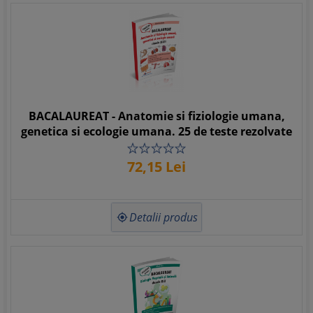
BACALAUREAT - Anatomie si fiziologie umana,
genetica si ecologie umana. 25 de teste rezolvate
72,
15
Lei
Detalii produs
