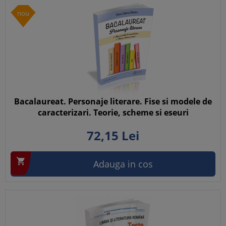
nou
Bacalaureat. Personaje literare. Fise si modele de
caracterizari. Teorie, scheme si eseuri
72,
15
Lei

Adauga in cos