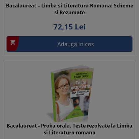
Bacalaureat – Limba si Literatura Romana: Scheme
si Rezumate
72,
15
Lei

Adauga in cos
Bacalaureat - Proba orala. Teste rezolvate la Limba
si Literatura romana