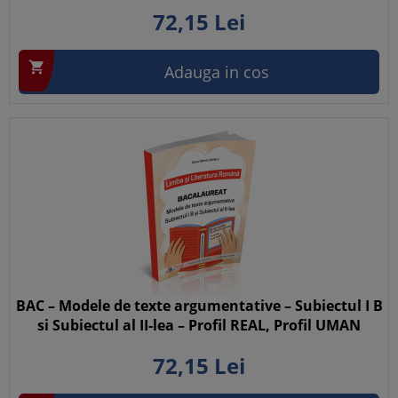
72,
15
Lei

Adauga in cos
BAC – Modele de texte argumentative – Subiectul I B
si Subiectul al II-lea – Profil REAL, Profil UMAN
72,
15
Lei