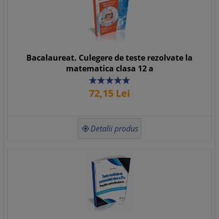
Bacalaureat. Culegere de teste rezolvate la
matematica clasa 12 a
72,
15
Lei
Detalii produs
