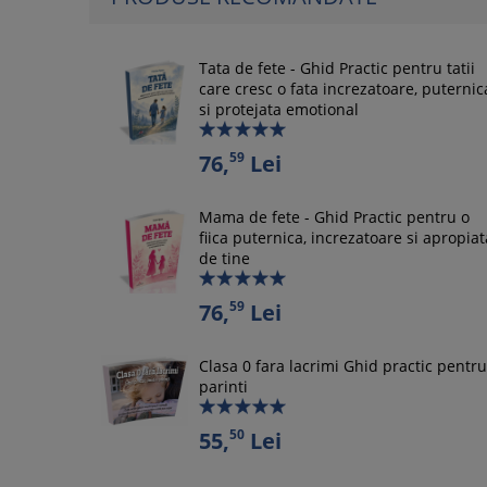
Tata de fete - Ghid Practic pentru tatii
care cresc o fata increzatoare, puternic
si protejata emotional
59
76,
Lei
Mama de fete - Ghid Practic pentru o
fiica puternica, increzatoare si apropiat
de tine
59
76,
Lei
Clasa 0 fara lacrimi Ghid practic pentru
parinti
50
55,
Lei