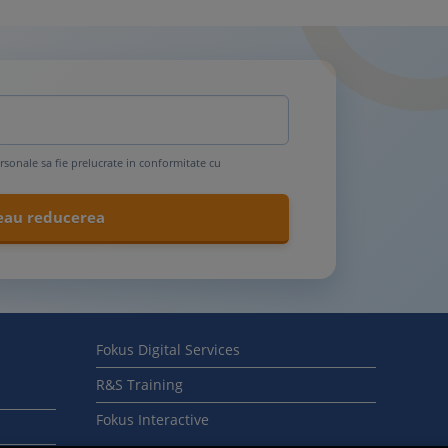
rsonale sa fie prelucrate in conformitate cu
Fokus Digital Services
R&S Training
Fokus Interactive