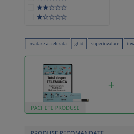
invatare accelerata
ghid
superinvatare
inv
PACHETE PRODUSE
PRODUSE RECOMANDATE