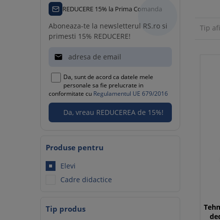
REDUCERE 15% la Prima Comanda
Aboneaza-te la newsletterul RS.ro si
Tip af
primesti 15% REDUCERE!

Da, sunt de acord ca datele mele
personale sa fie prelucrate in
conformitate cu
Regulamentul UE 679/2016
Produse pentru
Elevi
Cadre didactice
Tehn
Tip produs
ded