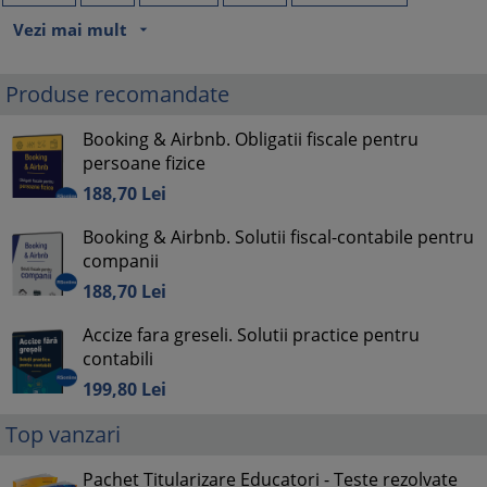
Vezi mai mult
arrow_drop_down
Produse recomandate
Booking & Airbnb. Obligatii fiscale pentru
persoane fizice
188,
70
Lei
Booking & Airbnb. Solutii fiscal-contabile pentru
companii
188,
70
Lei
Accize fara greseli. Solutii practice pentru
contabili
199,
80
Lei
Top vanzari
Pachet Titularizare Educatori - Teste rezolvate