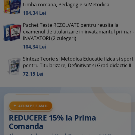
Limba romana, Pedagogie si Metodica
104,
34
Lei
Pachet Teste REZOLVATE pentru reusita la
examenul de titularizare in invatamantul primar -
INVATATORI (2 culegeri)
104,
34
Lei
Sinteze Teorie si Metodica Educatie fizica si sport
pentru Titularizare, Definitivat si Grad didactic II
72,
15
Lei
ACUM PE E-MAIL
REDUCERE 15% la Prima
Comanda