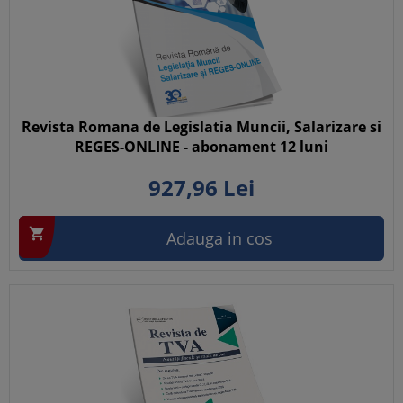
Revista Romana de Legislatia Muncii, Salarizare si
REGES-ONLINE - abonament 12 luni
927,
96
Lei

Adauga in cos