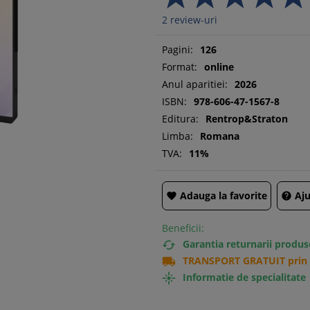
2
review-uri
Pagini:
126
Format:
online
Anul aparitiei:
2026
ISBN:
978-606-47-1567-8
Editura:
Rentrop&Straton
Limba:
Romana
TVA:
11%
Adauga la favorite
Aju


Beneficii:
Garantia returnarii produs

TRANSPORT GRATUIT prin c

Informatie de specialitate
