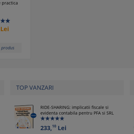
 practica
Lei
i produs
TOP VANZARI
RIDE-SHARING: implicatii fiscale si
evidenta contabila pentru PFA si SRL
10
233,
Lei