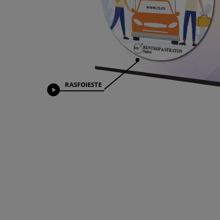
RASFOIESTE
