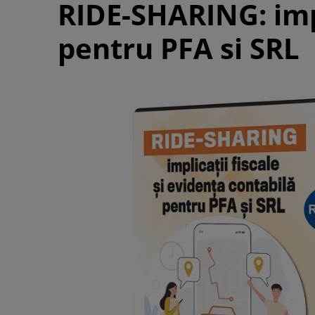
RIDE-SHARING: impl
pentru PFA si SRL