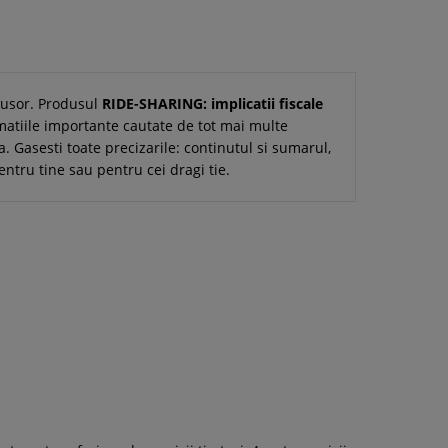
i usor. Produsul
RIDE-SHARING: implicatii fiscale
matiile importante cautate de tot mai multe
a. Gasesti toate precizarile: continutul si sumarul,
entru tine sau pentru cei dragi tie.