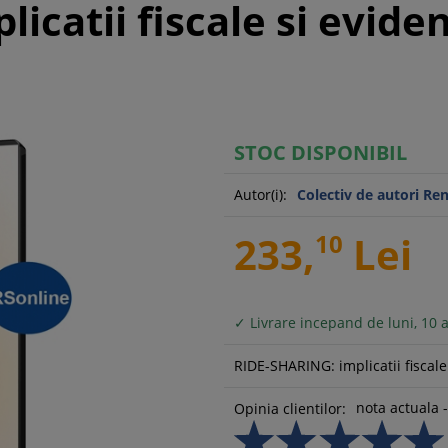
icatii fiscale si evide
STOC DISPONIBIL
Autor(i):
Colectiv de autori Re
233,
10
Lei
✓ Livrare incepand de luni, 10 
RIDE-SHARING: implicatii fiscale
nota actuala -
Opinia clientilor: