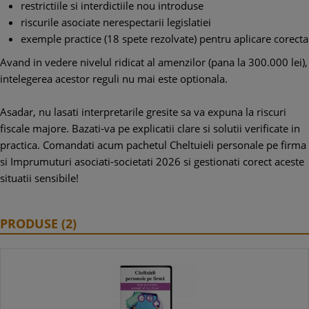
restrictiile si interdictiile nou introduse
riscurile asociate nerespectarii legislatiei
exemple practice (18 spete rezolvate) pentru aplicare corecta
Avand in vedere nivelul ridicat al amenzilor (pana la 300.000 lei),
intelegerea acestor reguli nu mai este optionala.
Asadar, nu lasati interpretarile gresite sa va expuna la riscuri
fiscale majore. Bazati-va pe explicatii clare si solutii verificate in
practica. Comandati acum pachetul Cheltuieli personale pe firma
si Imprumuturi asociati-societati 2026 si gestionati corect aceste
situatii sensibile!
PRODUSE (2)