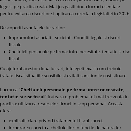
lege si pe practica reala. Mai jos gasiti doua lucrari esentiale
pentru evitarea riscurilor si aplicarea corecta a legislatiei in 2026.
Descoperiti avantajele lucrarilor:
Imprumuturi asociati - societati. Conditii legale si riscuri
fiscale
Cheltuieli personale pe firma: intre necesitate, tentatie si risc
fiscal
Cu ajutorul acestor doua lucrari, intelegeti exact cum trebuie
tratate fiscal situatiile sensibile si evitati sanctiunile costisitoare.
Lucrarea "
Cheltuieli personale pe firma: intre necesitate,
tentatie si risc fiscal
" trateaza o problema tot mai frecventa in
practica: utilizarea resurselor firmei in scop personal. Aceasta
ofera:
explicatii clare privind tratamentul fiscal corect
incadrarea corecta a cheltuielilor in functie de natura lor