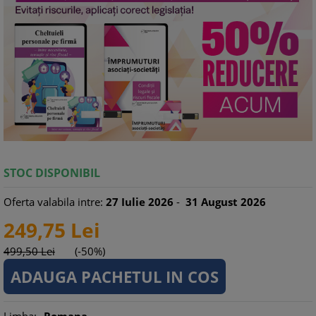
STOC DISPONIBIL
Oferta valabila intre:
27
Iulie
2026
-
31
August
2026
249,
75
Lei
499,
50
Lei
(-50%)