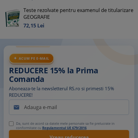
Teste rezolvate pentru examenul de titularizare
GEOGRAFIE
72,
15
Lei
ACUM PE E-MAIL
REDUCERE 15% la Prima
Comanda
Aboneaza-te la newsletterul RS.ro si primesti 15%
REDUCERE!

Da, sunt de acord ca datele mele personale sa fie prelucrate in
conformitate cu
Regulamentul UE 679/2016