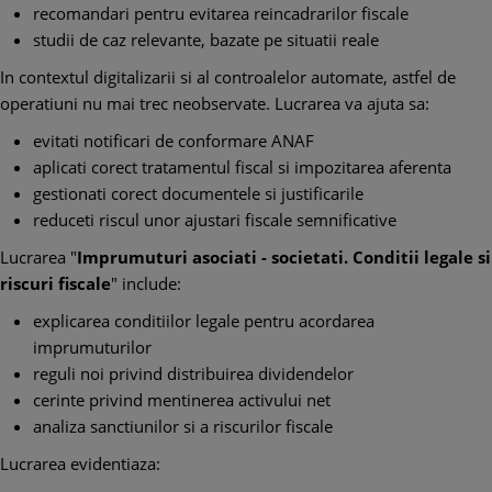
recomandari pentru evitarea reincadrarilor fiscale
studii de caz relevante, bazate pe situatii reale
In contextul digitalizarii si al controalelor automate, astfel de
operatiuni nu mai trec neobservate. Lucrarea va ajuta sa:
evitati notificari de conformare ANAF
aplicati corect tratamentul fiscal si impozitarea aferenta
gestionati corect documentele si justificarile
reduceti riscul unor ajustari fiscale semnificative
Lucrarea "
Imprumuturi asociati - societati. Conditii legale si
riscuri fiscale
" include:
explicarea conditiilor legale pentru acordarea
imprumuturilor
reguli noi privind distribuirea dividendelor
cerinte privind mentinerea activului net
analiza sanctiunilor si a riscurilor fiscale
Lucrarea evidentiaza: