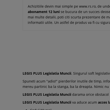
Achizitiile devin mai simple pe www.rs.ro, de un
abonament 12 luni
se bucura de un succes deosebi
mai multe detalii, poti citi scurta prezentare de mai
informatii utile. Un astfel de produs va fi cu sigu
LEGIS PLUS Legislatia Muncii
. Singurul soft legisla
Spuneti acum "adio!" pierderilor inutile de timp, info
mereu partinic ba la stanga, ba la dreapta. Nimic nu
LEGIS PLUS Legislatia Muncii
darama orice obstacol i
LEGIS PLUS Legislatia Muncii
va aduce acum
acces l