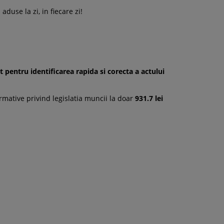
duse la zi, in fiecare zi!
t pentru identificarea rapida si corecta a actului
rmative privind legislatia muncii la doar
931.7 lei