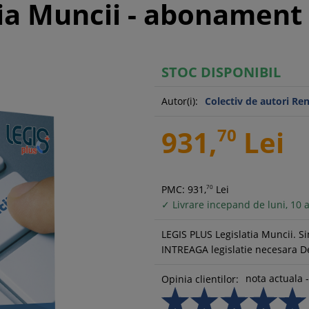
tia Muncii - abonament 
STOC DISPONIBIL
Autor(i):
Colectiv de autori Re
931,
70
Lei
PMC: 931,
70
Lei
✓ Livrare incepand de luni, 10 
LEGIS PLUS Legislatia Muncii. Si
INTREAGA legislatie necesara 
nota actuala -
Opinia clientilor: