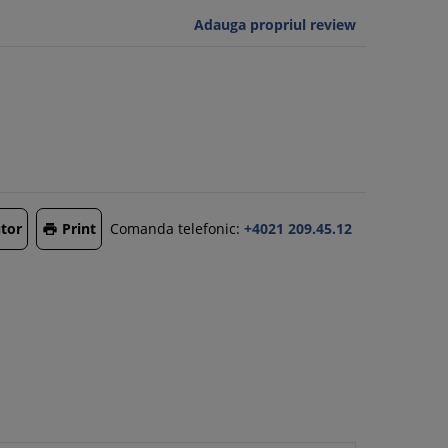
Adauga propriul review
tor
Print
Comanda telefonic:
+4021 209.45.12
