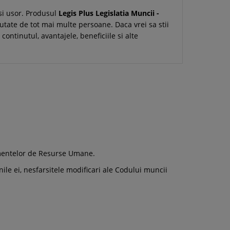
si usor. Produsul
Legis Plus Legislatia Muncii -
utate de tot mai multe persoane. Daca vrei sa stii
continutul, avantajele, beneficiile si alte
tamentelor de Resurse Umane.
ile ei, nesfarsitele modificari ale Codului muncii