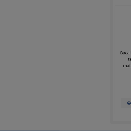
Bacal
t
mat