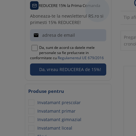
REDUCERE 15% la Prima Comanda
Aboneaza-te la newsletterul RS.ro si
Tip af
primesti 15% REDUCERE!

Pregat
crono
Da, sunt de acord ca datele mele
personale sa fie prelucrate in
conformitate cu
Regulamentul UE 679/2016
Produse pentru
Invatamant prescolar
Invatamant primar
Invatamant gimnazial
Invatamant liceal