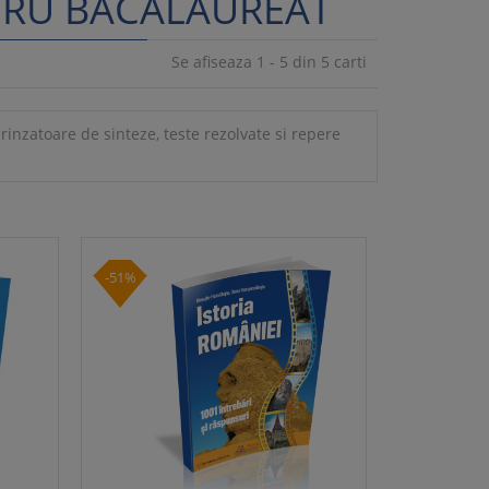
NTRU BACALAUREAT
Se afiseaza 1 - 5 din 5 carti
rinzatoare de sinteze, teste rezolvate si repere
-51%