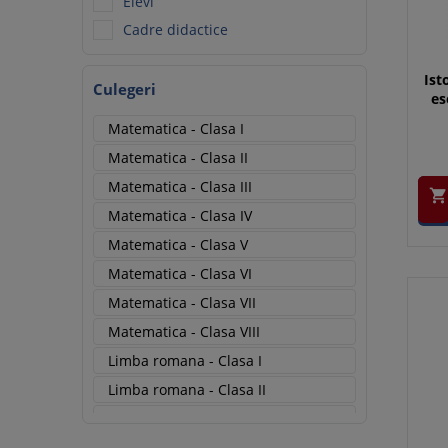
Elevi
Cadre didactice
Ist
Culegeri
es
Matematica - Clasa I
Matematica - Clasa II
Matematica - Clasa III

Matematica - Clasa IV
Matematica - Clasa V
Matematica - Clasa VI
Matematica - Clasa VII
Matematica - Clasa VIII
Limba romana - Clasa I
Limba romana - Clasa II
Limba romana - Clasa III
Limba romana - Clasa IV