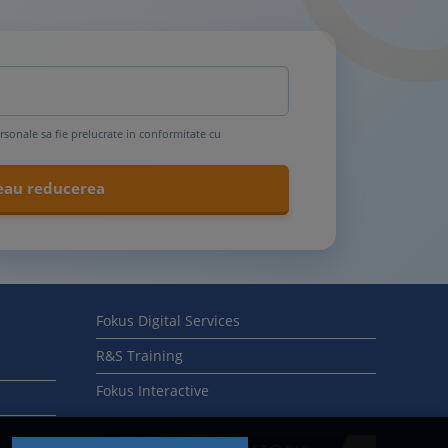
rsonale sa fie prelucrate in conformitate cu
Fokus Digital Services
R&S Training
Fokus Interactive