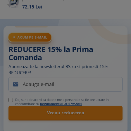
72,
15
Lei
ACUM PE E-MAIL
REDUCERE 15% la Prima
Comanda
Aboneaza-te la newsletterul RS.ro si primesti 15%
REDUCERE!

Da, sunt de acord ca datele mele personale sa fie prelucrate in
conformitate cu
Regulamentul UE 679/2016