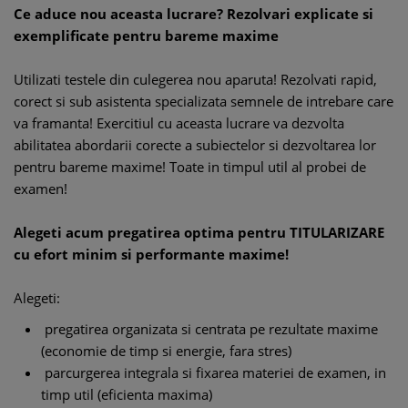
Ce aduce nou aceasta lucrare? Rezolvari explicate si
exemplificate pentru bareme maxime
Utilizati testele din culegerea nou aparuta! Rezolvati rapid,
corect si sub asistenta specializata semnele de intrebare care
va framanta! Exercitiul cu aceasta lucrare va dezvolta
abilitatea abordarii corecte a subiectelor si dezvoltarea lor
pentru bareme maxime! Toate in timpul util al probei de
examen!
Alegeti acum pregatirea optima pentru TITULARIZARE
cu efort minim si performante maxime!
Alegeti:
pregatirea organizata si centrata pe rezultate maxime
(economie de timp si energie, fara stres)
parcurgerea integrala si fixarea materiei de examen, in
timp util (eficienta maxima)