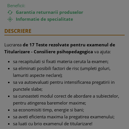
Beneficii:
Garantia returnarii produselor

Informatie de specialitate

DESCRIERE
Lucrarea
de 17 Teste rezolvate pentru examenul de
Titularizare - Consiliere psihopedagogica
va ajuta:
sa recapitulati si fixati materia ceruta la examen;
sa eliminati posibili factori de risc (umpleti goluri,
lamuriti aspecte neclare);
sa va autoevaluati pentru intensificarea pregatirii in
punctele slabe;
sa cunoasteti modul corect de abordare a subiectelor,
pentru atingerea baremelor maxime;
sa economisiti timp, energie si bani;
sa aveti eficienta maxima la pregatirea examenului;
sa luati cu brio examenul de titularizare!