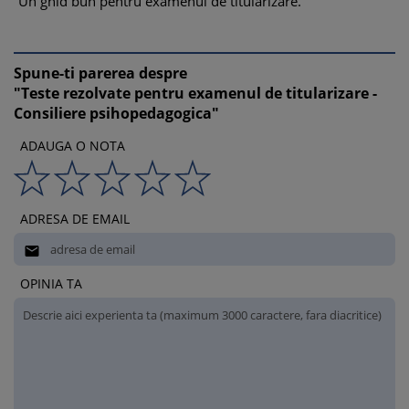
Un ghid bun pentru examenul de titularizare.
Spune-ti parerea despre
"Teste rezolvate pentru examenul de titularizare -
Consiliere psihopedagogica"
ADAUGA O NOTA
ADRESA DE EMAIL

OPINIA TA