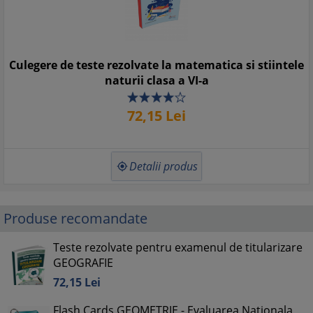
Culegere de teste rezolvate la matematica si stiintele
naturii clasa a VI-a
72,
15
Lei
Detalii produs

Produse recomandate
Teste rezolvate pentru examenul de titularizare
GEOGRAFIE
72,
15
Lei
Flash Cards GEOMETRIE - Evaluarea Nationala