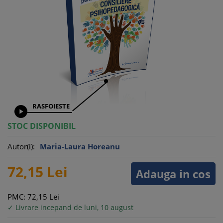
RASFOIESTE

STOC DISPONIBIL
Autor(i):
Maria-Laura Horeanu
72,
15
Lei
Adauga in cos
PMC: 72,
15
Lei
✓ Livrare incepand de luni, 10 august