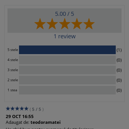
5.00
/ 5
1
review
1
(1)
5 stele
0
(0)
4 stele
0
(0)
3 stele
0
(0)
2 stele
0
(0)
1 stea
(
5
/
5
)
29
OCT
16:55
Adaugat de:
teodoramatei