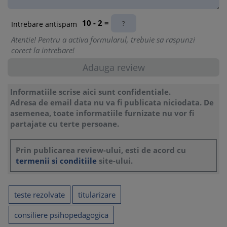
10 - 2 =
Intrebare antispam
Atentie! Pentru a activa formularul, trebuie sa raspunzi
corect la intrebare!
Informatiile scrise aici sunt confidentiale.
Adresa de email data nu va fi publicata niciodata. De
asemenea, toate informatiile furnizate nu vor fi
partajate cu terte persoane.
Prin publicarea review-ului, esti de acord cu
termenii si conditiile
site-ului.
teste rezolvate
titularizare
consiliere psihopedagogica