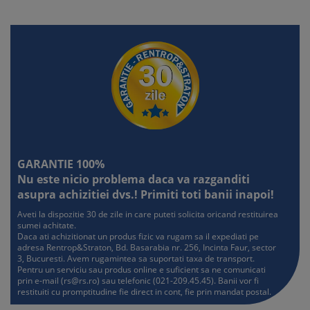
GARANTIE 100%
Nu este nicio problema daca va razganditi
asupra achizitiei dvs.! Primiti toti banii inapoi!
Aveti la dispozitie 30 de zile in care puteti solicita oricand restituirea
sumei achitate.
Daca ati achizitionat un produs fizic va rugam sa il expediati pe
adresa Rentrop&Straton, Bd. Basarabia nr. 256, Incinta Faur, sector
3, Bucuresti. Avem rugamintea sa suportati taxa de transport.
Pentru un serviciu sau produs online e suficient sa ne comunicati
prin e-mail (
rs@rs.ro
) sau telefonic (021-209.45.45). Banii vor fi
restituiti cu promptitudine fie direct in cont, fie prin mandat postal.