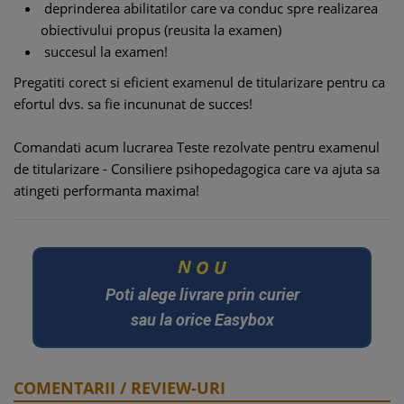
deprinderea abilitatilor care va conduc spre realizarea
obiectivului propus (reusita la examen)
succesul la examen!
Pregatiti corect si eficient examenul de titularizare pentru ca
efortul dvs. sa fie incununat de succes!
Comandati acum lucrarea Teste rezolvate pentru examenul
de titularizare - Consiliere psihopedagogica care va ajuta sa
atingeti performanta maxima!
U
O
N
Poti alege livrare prin curier
sau la orice Easybox
COMENTARII / REVIEW-URI