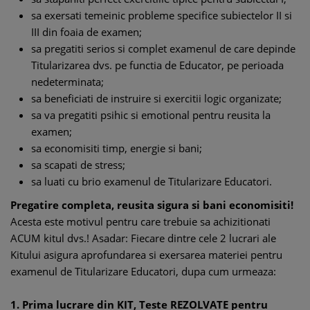
sa exersati temeinic probleme specifice subiectelor II si
III din foaia de examen;
sa pregatiti serios si complet examenul de care depinde
Titularizarea dvs. pe functia de Educator, pe perioada
nedeterminata;
sa beneficiati de instruire si exercitii logic organizate;
sa va pregatiti psihic si emotional pentru reusita la
examen;
sa economisiti timp, energie si bani;
sa scapati de stress;
sa luati cu brio examenul de Titularizare Educatori.
Pregatire completa, reusita sigura si bani economisiti!
Acesta este motivul pentru care trebuie sa achizitionati
ACUM kitul dvs.! Asadar: Fiecare dintre cele 2 lucrari ale
Kitului asigura aprofundarea si exersarea materiei pentru
examenul de Titularizare Educatori, dupa cum urmeaza:
1. Prima lucrare din KIT, Teste REZOLVATE pentru