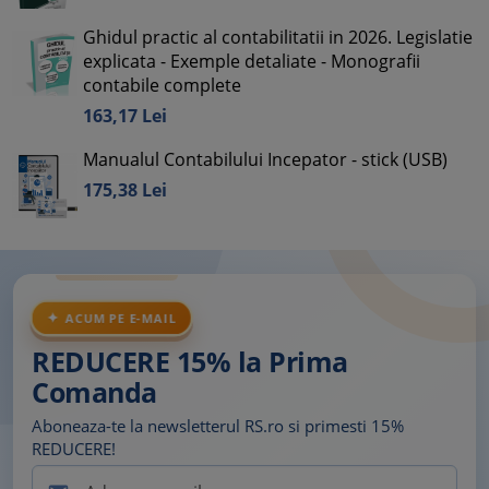
Ghidul practic al contabilitatii in 2026. Legislatie
explicata - Exemple detaliate - Monografii
contabile complete
163,
17
Lei
Manualul Contabilului Incepator - stick (USB)
175,
38
Lei
ACUM PE E-MAIL
REDUCERE 15% la Prima
Comanda
Aboneaza-te la newsletterul RS.ro si primesti 15%
REDUCERE!