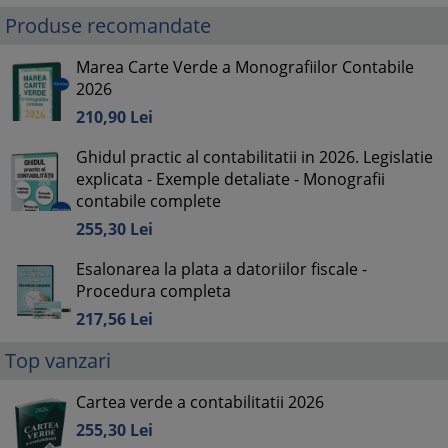
Produse recomandate
Marea Carte Verde a Monografiilor Contabile
2026
210,
90
Lei
Ghidul practic al contabilitatii in 2026. Legislatie
explicata - Exemple detaliate - Monografii
contabile complete
255,
30
Lei
Esalonarea la plata a datoriilor fiscale -
Procedura completa
217,
56
Lei
Top vanzari
Cartea verde a contabilitatii 2026
255,
30
Lei