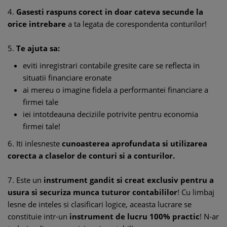
4.
Gasesti raspuns corect in doar cateva secunde la
orice intrebare
a ta legata de corespondenta conturilor!
5.
Te ajuta sa:
eviti inregistrari contabile gresite care se reflecta in
situatii financiare eronate
ai mereu o imagine fidela a performantei financiare a
firmei tale
iei intotdeauna deciziile potrivite pentru economia
firmei tale!
6. Iti inlesneste
cunoasterea aprofundata
si utilizarea
corecta a claselor de conturi si a conturilor.
7. Este un
instrument gandit si creat exclusiv pentru a
usura si securiza munca tuturor contabililor
! Cu limbaj
lesne de inteles si clasificari logice, aceasta lucrare se
constituie intr-un
instrument de lucru 100% practic
! N-ar