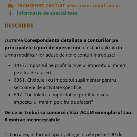
TRANSPORT GRATUIT prin curier rapid sau la

easybox
Informatie de specialitate

DESCRIERE
Lucrarea
Corespondenta detaliata a conturilor pe
principalele tipuri de operatiuni
a fost actualizata in
urma modificarilor aduse de noile conturi introduse:
4417. Impozitul pe profit la nivelul impozitului minim
pe cifra de afaceri
6351. Cheltuieli cu impozitul suplimentar pentru
sectoarele de activitate specifice
697. Cheltuieli cu impozitul pe profit la nivelul
impozitului minim pe cifra de afaceri?
De ce ar trebui sa comanzi chiar ACUM exemplarul tau.
8 motive incontestabile
1. Lucrarea, in format tiparit, atinge in cele peste 100 de