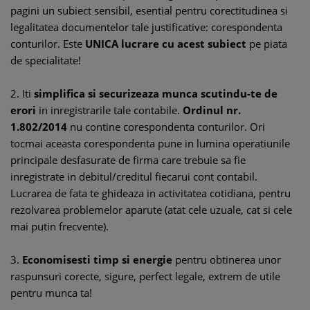
pagini un subiect sensibil, esential pentru corectitudinea si
legalitatea documentelor tale justificative: corespondenta
conturilor. Este
UNICA lucrare cu acest subiect
pe piata
de specialitate!
2. Iti
simplifica si securizeaza munca scutindu-te de
erori
in inregistrarile tale contabile.
Ordinul nr.
1.802/2014
nu contine corespondenta conturilor. Ori
tocmai aceasta corespondenta pune in lumina operatiunile
principale desfasurate de firma care trebuie sa fie
inregistrate in debitul/creditul fiecarui cont contabil.
Lucrarea de fata te ghideaza in activitatea cotidiana, pentru
rezolvarea problemelor aparute (atat cele uzuale, cat si cele
mai putin frecvente).
3.
Economisesti timp si energie
pentru obtinerea unor
raspunsuri corecte, sigure, perfect legale, extrem de utile
pentru munca ta!