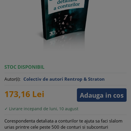
STOC DISPONIBIL
Autor(i):
Colectiv de autori Rentrop & Straton
173,
16
Lei
Adauga in cos
✓ Livrare incepand de luni, 10 august
Corespondenta detaliata a conturilor te ajuta sa faci slalom
urias printre cele peste 500 de conturi si subconturi