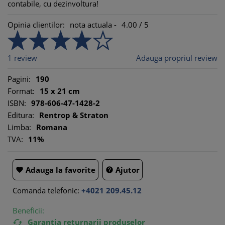
contabile, cu dezinvoltura!
Opinia clientilor:
nota actuala -
4.00
/
5
1
review
Adauga propriul review
Pagini:
190
Format:
15 x 21 cm
ISBN:
978-606-47-1428-2
Editura:
Rentrop & Straton
Limba:
Romana
TVA:
11%
Adauga la favorite
Ajutor


Comanda telefonic:
+4021 209.45.12
Beneficii:
Garantia returnarii produselor
