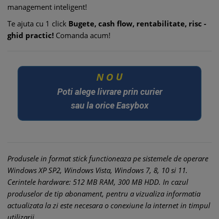
management inteligent!
Te ajuta cu 1 click
Bugete, cash flow, rentabilitate, risc -
ghid practic!
Comanda acum!
N
O
U
Poti alege livrare prin curier
sau la orice Easybox
Produsele in format stick functioneaza pe sistemele de operare
Windows XP SP2, Windows Vista, Windows 7, 8, 10 si 11.
Cerintele hardware: 512 MB RAM, 300 MB HDD. In cazul
produselor de tip abonament, pentru a vizualiza informatia
actualizata la zi este necesara o conexiune la internet in timpul
utilizarii.