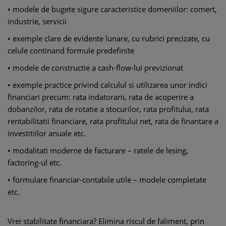
• modele de bugete sigure caracteristice domeniilor: comert,
industrie, servicii
• exemple clare de evidente lunare, cu rubrici precizate, cu
celule continand formule predefinite
• modele de constructie a cash-flow-lui previzionat
• exemple practice privind calculul si utilizarea unor indici
financiari precum: rata indatorarii, rata de acoperire a
dobanzilor, rata de rotatie a stocurilor, rata profitului, rata
rentabilitatii financiare, rata profitului net, rata de finantare a
investitiilor anuale etc.
• modalitati moderne de facturare – ratele de lesing,
factoring-ul etc.
• formulare financiar-contabile utile – modele completate
etc.
Vrei stabilitate financiara? Elimina riscul de faliment, prin