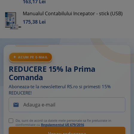
163,
17
Lei
Manualul Contabilului Incepator - stick (USB)
175,
38
Lei
ACUM PE E-MAIL
REDUCERE 15% la Prima
Comanda
Aboneaza-te la newsletterul RS.ro si primesti 15%
REDUCERE!

Da, sunt de acord ca datele mele personale sa fie prelucrate in
conformitate cu
Regulamentul UE 679/2016