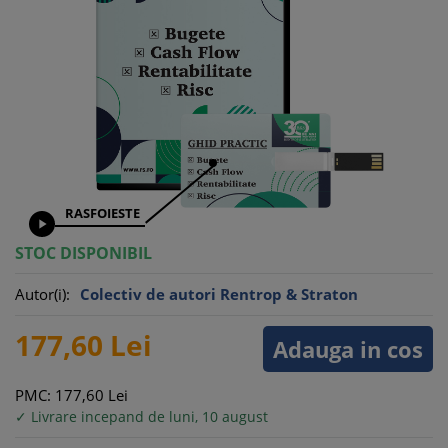
RASFOIESTE

STOC DISPONIBIL
Autor(i):
Colectiv de autori Rentrop & Straton
177,
60
Lei
Adauga in cos
PMC: 177,
60
Lei
✓ Livrare incepand de luni, 10 august