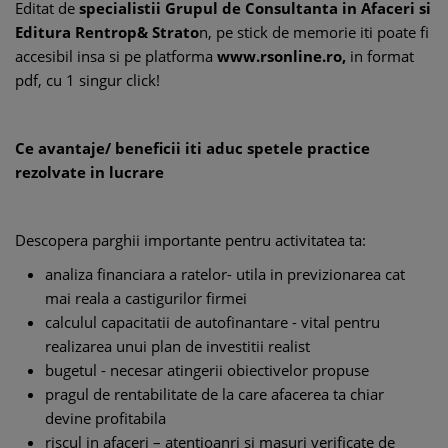
Editat de
specialistii Grupul de Consultanta in Afaceri si
Editura Rentrop& Strato
n, pe stick de memorie iti poate fi
accesibil insa si pe platforma
www.rsonline.ro,
in format
pdf, cu 1 singur click!
Ce avantaje/ beneficii iti aduc spetele practice
rezolvate in lucrare
Descopera parghii importante pentru activitatea ta:
analiza financiara a ratelor- utila in previzionarea cat
mai reala a castigurilor firmei
calculul capacitatii de autofinantare - vital pentru
realizarea unui plan de investitii realist
bugetul - necesar atingerii obiectivelor propuse
pragul de rentabilitate de la care afacerea ta chiar
devine profitabila
riscul in afaceri – atentioanri si masuri verificate de