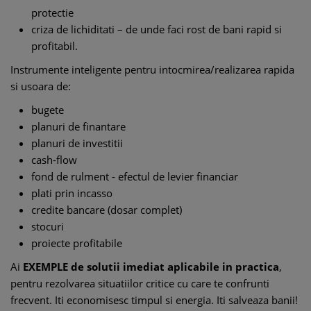
protectie
criza de lichiditati – de unde faci rost de bani rapid si
profitabil.
Instrumente inteligente pentru intocmirea/realizarea rapida
si usoara de:
bugete
planuri de finantare
planuri de investitii
cash-flow
fond de rulment - efectul de levier financiar
plati prin incasso
credite bancare (dosar complet)
stocuri
proiecte profitabile
Ai
EXEMPLE de solutii imediat aplicabile in practica
,
pentru rezolvarea situatiilor critice cu care te confrunti
frecvent. Iti economisesc timpul si energia. Iti salveaza banii!