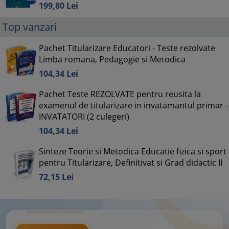
199,
80
Lei
Top vanzari
Pachet Titularizare Educatori - Teste rezolvate
Limba romana, Pedagogie si Metodica
104,
34
Lei
Pachet Teste REZOLVATE pentru reusita la
examenul de titularizare in invatamantul primar -
INVATATORI (2 culegeri)
104,
34
Lei
Sinteze Teorie si Metodica Educatie fizica si sport
pentru Titularizare, Definitivat si Grad didactic II
72,
15
Lei