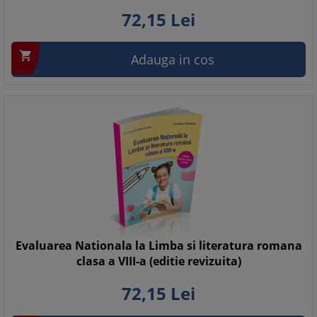
72,
15
Lei

Adauga in cos
Evaluarea Nationala la Limba si literatura romana
clasa a VIII-a (editie revizuita)
72,
15
Lei