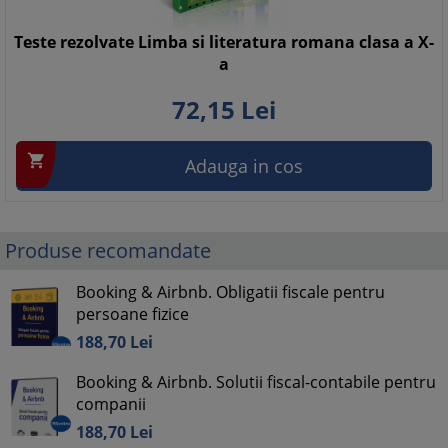
Teste rezolvate Limba si literatura romana clasa a X-
a
72,
15
Lei

Adauga in cos
Produse recomandate
Booking & Airbnb. Obligatii fiscale pentru
persoane fizice
188,
70
Lei
Booking & Airbnb. Solutii fiscal-contabile pentru
companii
188,
70
Lei