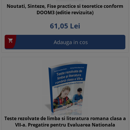
Noutati, Sinteze, Fise practice si teoretice conform
DOOM3 (editie revizuita)
61,
05
Lei

Adauga in cos
Teste rezolvate de limba si literatura romana clasa a
VII-a. Pregatire pentru Evaluarea Nationala