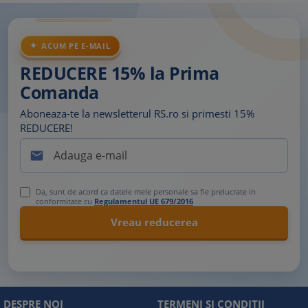
ACUM PE E-MAIL
REDUCERE 15% la Prima
Comanda
Aboneaza-te la newsletterul RS.ro si primesti 15%
REDUCERE!

Da, sunt de acord ca datele mele personale sa fie prelucrate in
conformitate cu
Regulamentul UE 679/2016
DESPRE NOI
TERMENI SI CONDITII