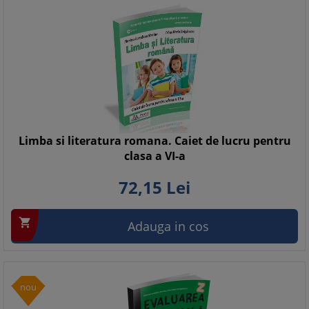
Limba si literatura romana. Caiet de lucru pentru
clasa a VI-a
72,
15
Lei

Adauga in cos
nou