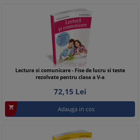
Lectura si comunicare - Fise de lucru si teste
rezolvate pentru clasa a V-a
72,
15
Lei

Adauga in cos