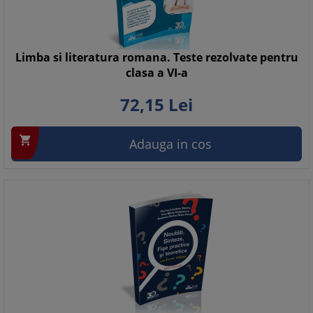
Limba si literatura romana. Teste rezolvate pentru
clasa a VI-a
72,
15
Lei

Adauga in cos