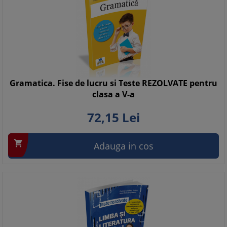
Gramatica. Fise de lucru si Teste REZOLVATE pentru
clasa a V-a
72,
15
Lei

Adauga in cos