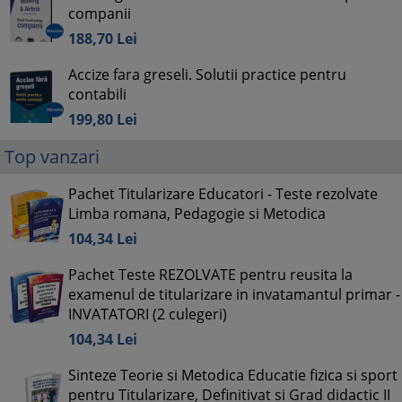
companii
188,
70
Lei
Accize fara greseli. Solutii practice pentru
contabili
199,
80
Lei
Top vanzari
Pachet Titularizare Educatori - Teste rezolvate
Limba romana, Pedagogie si Metodica
104,
34
Lei
Pachet Teste REZOLVATE pentru reusita la
examenul de titularizare in invatamantul primar -
INVATATORI (2 culegeri)
104,
34
Lei
Sinteze Teorie si Metodica Educatie fizica si sport
pentru Titularizare, Definitivat si Grad didactic II