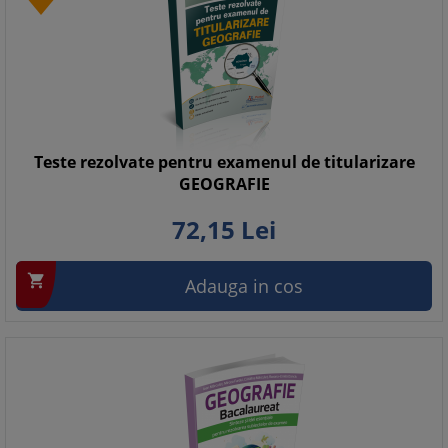
Teste rezolvate pentru examenul de titularizare
GEOGRAFIE
72,
15
Lei

Adauga in cos