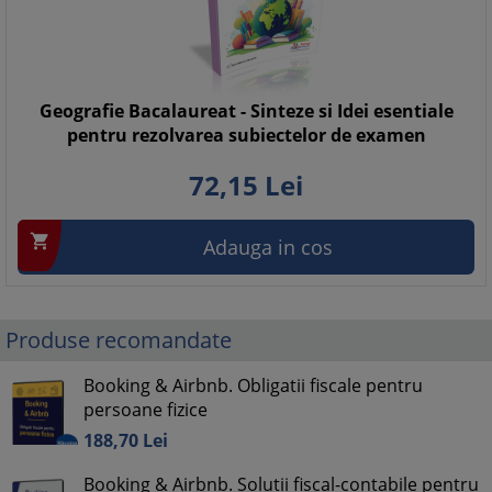
Geografie Bacalaureat - Sinteze si Idei esentiale
pentru rezolvarea subiectelor de examen
72,
15
Lei

Adauga in cos
Produse recomandate
Booking & Airbnb. Obligatii fiscale pentru
persoane fizice
188,
70
Lei
Booking & Airbnb. Solutii fiscal-contabile pentru