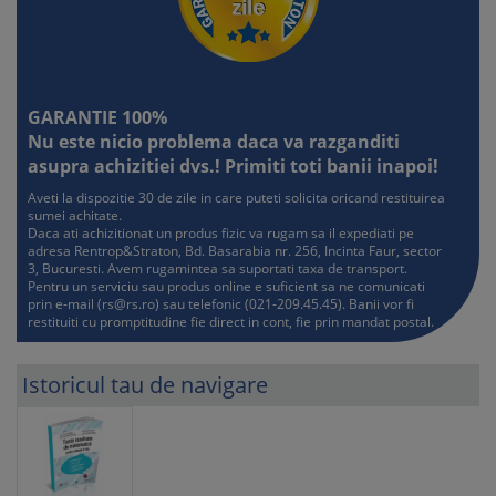
GARANTIE 100%
Nu este nicio problema daca va razganditi
asupra achizitiei dvs.! Primiti toti banii inapoi!
Aveti la dispozitie 30 de zile in care puteti solicita oricand restituirea
sumei achitate.
Daca ati achizitionat un produs fizic va rugam sa il expediati pe
adresa Rentrop&Straton, Bd. Basarabia nr. 256, Incinta Faur, sector
3, Bucuresti. Avem rugamintea sa suportati taxa de transport.
Pentru un serviciu sau produs online e suficient sa ne comunicati
prin e-mail (
rs@rs.ro
) sau telefonic (021-209.45.45). Banii vor fi
restituiti cu promptitudine fie direct in cont, fie prin mandat postal.
Istoricul tau de navigare