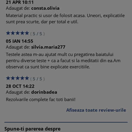
21
APR
10:11
Adaugat de:
consta.olivia
Material practic si usor de folosit acasa. Uneori, explicatiile
sunt prea scurte, dar per total e util.
(
5
/
5
)
05
IAN
14:55
Adaugat de:
silvia.maria277
Testele astea m-au ajutat mult cu pregatirea baiatului
pentru diverse teste + ca a facut si la meditatii din ea.Am
observat ca sunt bine explicate exercitiile.
(
5
/
5
)
28
OCT
14:22
Adaugat de:
dorinbadea
Rezolvarile complete fac toti banii!
Afiseaza toate review-urile
Spune-ti parerea despre