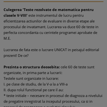
Culegerea 'Teste rezolvate de matematica pentru
clasele V-VIII'
este instrumentul de lucru
pentru
eficientizarea actiunilor de evaluare in diverse etape ale
procesului de invatamant. Lucrarea va duce 60 de teste in
perfecta concordanta cu cerintele programei aprobate de
M.E.
Lucrarea de fata este o lucrare UNICAT in peisajul editorial
prezent! De ce?
Prezinta o structura deosebita:
cele 60 de teste sunt
organizate, in prima parte a lucrarii:
Testele sunt organizate in lucrare:
I. pe clase de studiu, de la V-a la a VIII-a
II. dupa rolul functional pe care il au:
* teste initiale – necesare in procesul de diagnoza a nivelului
de pregatire inregistrat la inceputul procesului, ca si in