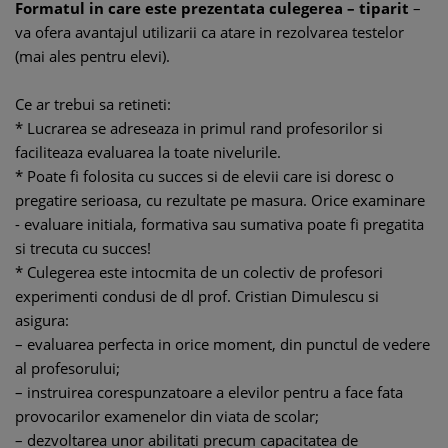
Formatul in care este prezentata culegerea – tiparit
–
va ofera avantajul utilizarii ca atare in rezolvarea testelor
(mai ales pentru elevi).
Ce ar trebui sa retineti:
* Lucrarea se adreseaza in primul rand profesorilor si
faciliteaza evaluarea la toate nivelurile.
* Poate fi folosita cu succes si de elevii care isi doresc o
pregatire serioasa, cu rezultate pe masura. Orice examinare
- evaluare initiala, formativa sau sumativa poate fi pregatita
si trecuta cu succes!
* Culegerea este intocmita de un colectiv de profesori
experimenti condusi de dl prof. Cristian Dimulescu si
asigura:
– evaluarea perfecta in orice moment, din punctul de vedere
al profesorului;
– instruirea corespunzatoare a elevilor pentru a face fata
provocarilor examenelor din viata de scolar;
– dezvoltarea unor abilitati precum capacitatea de