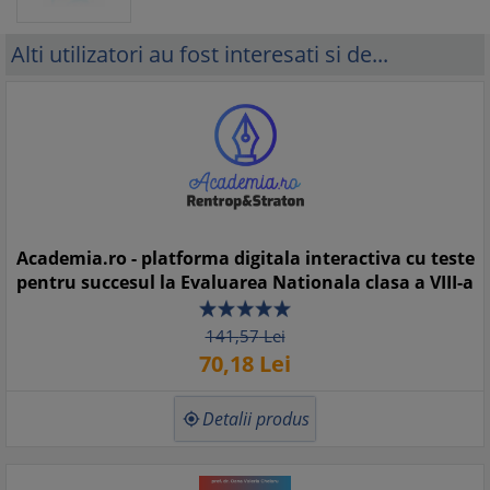
Alti utilizatori au fost interesati si de...
Academia.ro - platforma digitala interactiva cu teste
pentru succesul la Evaluarea Nationala clasa a VIII-a
141,
57
Lei
70,
18
Lei
Detalii produs
