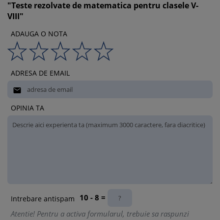
"Teste rezolvate de matematica pentru clasele V-
VIII"
ADAUGA O NOTA
ADRESA DE EMAIL

OPINIA TA
10 - 8 =
Intrebare antispam
Atentie! Pentru a activa formularul, trebuie sa raspunzi