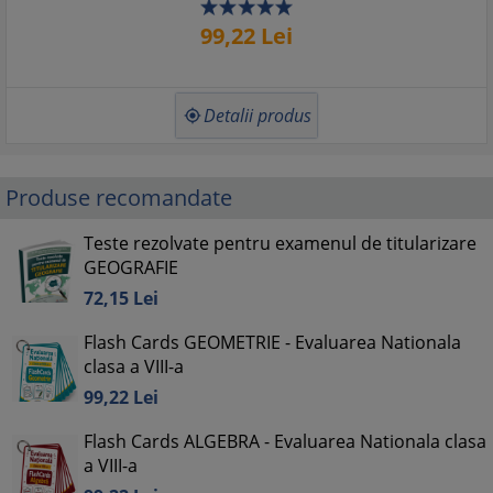
99,
22
Lei
Detalii produs

Produse recomandate
Teste rezolvate pentru examenul de titularizare
GEOGRAFIE
72,
15
Lei
Flash Cards GEOMETRIE - Evaluarea Nationala
clasa a VIII-a
99,
22
Lei
Flash Cards ALGEBRA - Evaluarea Nationala clasa
a VIII-a