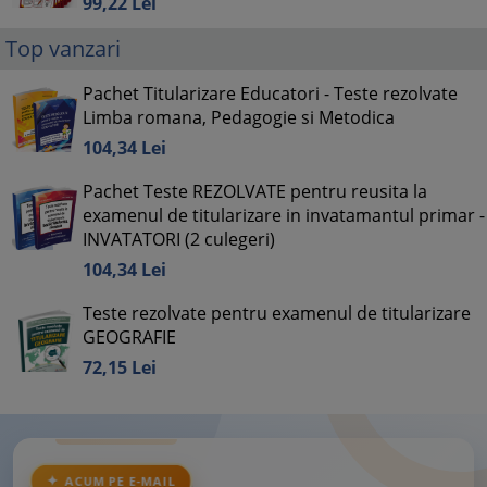
99,
22
Lei
Top vanzari
Pachet Titularizare Educatori - Teste rezolvate
Limba romana, Pedagogie si Metodica
104,
34
Lei
Pachet Teste REZOLVATE pentru reusita la
examenul de titularizare in invatamantul primar -
INVATATORI (2 culegeri)
104,
34
Lei
Teste rezolvate pentru examenul de titularizare
GEOGRAFIE
72,
15
Lei
ACUM PE E-MAIL