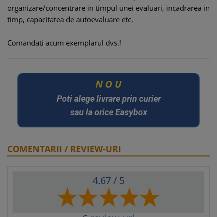
organizare/concentrare in timpul unei evaluari, incadrarea in
timp, capacitatea de autoevaluare etc.
Comandati acum exemplarul dvs.!
U
N
O
Poti alege livrare prin curier
sau la orice Easybox
COMENTARII / REVIEW-URI
4.67
/ 5