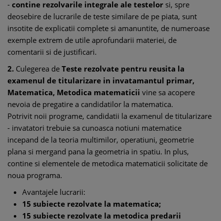
-
contine rezolvarile integrale ale testelor
si, spre
deosebire de lucrarile de teste similare de pe piata, sunt
insotite de explicatii complete si amanuntite, de numeroase
exemple extrem de utile aprofundarii materiei, de
comentarii si de justificari.
2.
Culegerea de
Teste rezolvate pentru reusita la
examenul de titularizare in invatamantul primar,
Matematica, Metodica matematicii
vine sa acopere
nevoia de pregatire a candidatilor la matematica.
Potrivit noii programe, candidatii la examenul de titularizare
- invatatori trebuie sa cunoasca notiuni matematice
incepand de la teoria multimilor, operatiuni, geometrie
plana si mergand pana la geometria in spatiu. In plus,
contine si elementele de metodica matematicii solicitate de
noua programa.
Avantajele lucrarii:
15 subiecte rezolvate la matematica;
15 subiecte rezolvate la metodica predarii