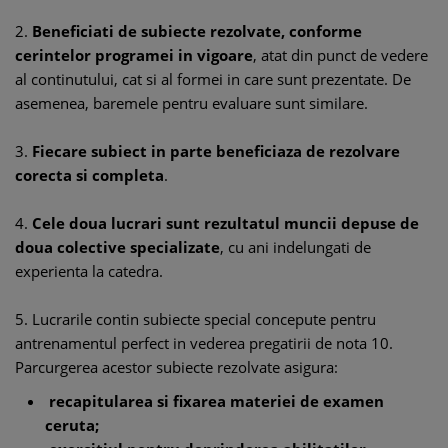
2.
Beneficiati de subiecte rezolvate, conforme
cerintelor programei in vigoare
, atat din punct de vedere
al continutului, cat si al formei in care sunt prezentate. De
asemenea, baremele pentru evaluare sunt similare.
3.
Fiecare subiect in parte beneficiaza de rezolvare
corecta si completa
.
4.
Cele doua lucrari sunt rezultatul muncii depuse de
doua colective specializate
, cu ani indelungati de
experienta la catedra.
5. Lucrarile contin subiecte special concepute pentru
antrenamentul perfect in vederea pregatirii de nota 10.
Parcurgerea acestor subiecte rezolvate asigura:
recapitularea si fixarea materiei de examen
ceruta;