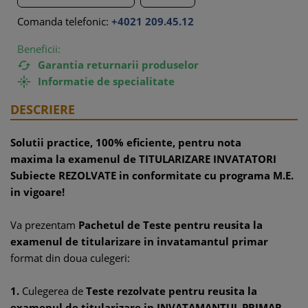
Comanda telefonic:
+4021 209.45.12
Beneficii:
Garantia returnarii produselor

Informatie de specialitate

DESCRIERE
Solutii practice, 100% eficiente, pentru nota
maxima la examenul de TITULARIZARE INVATATORI
Subiecte REZOLVATE in conformitate cu programa M.E.
in vigoare!
Va prezentam
Pachetul de Teste pentru reusita la
examenul de titularizare in invatamantul primar
format din doua culegeri:
1.
Culegerea de
Teste rezolvate pentru reusita la
examenul de titularizare in INVATAMANTUL PRIMAR -