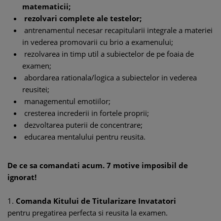
matematicii;
rezolvari complete ale testelor;
antrenamentul necesar recapitularii integrale a materiei
in vederea promovarii cu brio a examenului;
rezolvarea in timp util a subiectelor de pe foaia de
examen;
abordarea rationala/logica a subiectelor in vederea
reusitei;
managementul emotiilor;
cresterea increderii in fortele proprii;
dezvoltarea puterii de concentrare;
educarea mentalului pentru reusita.
De ce sa comandati acum. 7 motive imposibil de
ignorat!
1.
Comanda Kitului de Titularizare Invatatori
pentru pregatirea perfecta si reusita la examen.