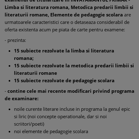
Limba si literatura romana, Metodica predarii limbii si
literaturii romane, Elemente de pedagogie scolara
are
urmatoarele caracteristici care o detaseaza considerabil de
oferta existenta acum pe piata de carte pentru examene:
- prezinta:
15 subiecte rezolvate la limba si literatura
romana;
15 subiecte rezolvate la metodica predarii limbii si
literaturii romane
15 subiecte rezolvate de pedagogie scolara
-
contine cele mai recente modificari privind programa
de examinare:
noile curente literare incluse in programa la genul epic
si liric (noi concepte operationale, dar si noi
scriitori/poeti)
noi elemente de pedagogie scolara