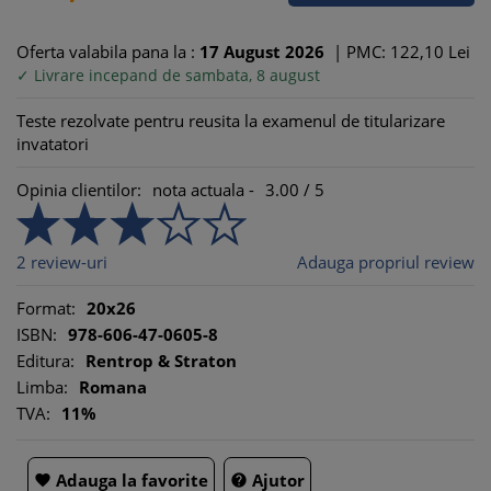
Oferta valabila pana la :
17
August
2026
|
PMC: 122,
10
Lei
✓ Livrare incepand de sambata, 8 august
Teste rezolvate pentru reusita la examenul de titularizare
invatatori
Opinia clientilor:
nota actuala -
3.00
/
5
2
review-uri
Adauga propriul review
Format:
20x26
ISBN:
978-606-47-0605-8
Editura:
Rentrop & Straton
Limba:
Romana
TVA:
11%
Adauga la favorite
Ajutor

