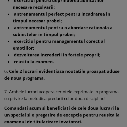
exercitiul pentru deprinderea abilitatilor
necesare rezolvarii;
antrenamentul perfect pentru incadrarea in
timpul necesar probei;
antrenamentul pentru o abordare rationala a
subiectelor in timpul probei;
exercitiul pentru managementul corect al
emotiilor;
dezvoltarea increderii in fortele proprii;
reusita la examen.
6.
Cele 2 lucrari evidentiaza noutatile proaspat aduse
de noua programa
.
7. Ambele lucrari acopera cerintele exprimate in programa
cu privire la metodica predarii celor doua discipline!
Comandati acum si beneficiati de cele doua lucrari la
un special si o pregatire de exceptie pentru reusita la
examenul de titularizare invatatori.