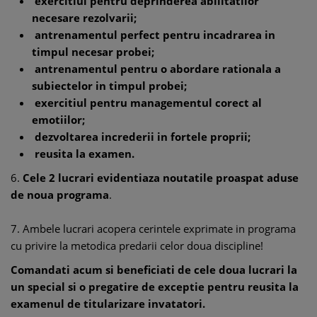
exercitiul pentru deprinderea abilitatilor
necesare rezolvarii;
antrenamentul perfect pentru incadrarea in
timpul necesar probei;
antrenamentul pentru o abordare rationala a
subiectelor in timpul probei;
exercitiul pentru managementul corect al
emotiilor;
dezvoltarea increderii in fortele proprii;
reusita la examen.
6.
Cele 2 lucrari evidentiaza noutatile proaspat aduse
de noua programa
.
7. Ambele lucrari acopera cerintele exprimate in programa
cu privire la metodica predarii celor doua discipline!
Comandati acum si beneficiati de cele doua lucrari la
un special si o pregatire de exceptie pentru reusita la
examenul de titularizare invatatori.