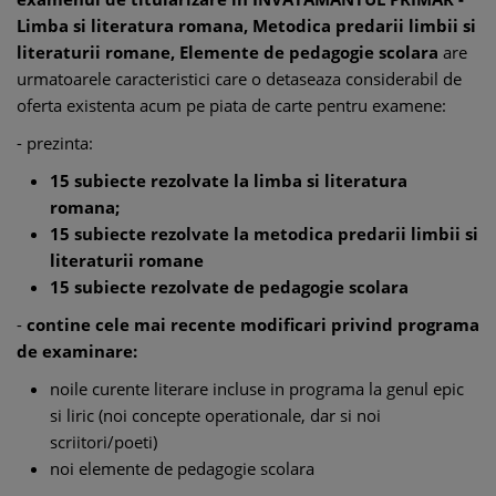
Limba si literatura romana, Metodica predarii limbii si
literaturii romane, Elemente de pedagogie scolara
are
urmatoarele caracteristici care o detaseaza considerabil de
oferta existenta acum pe piata de carte pentru examene:
- prezinta:
15 subiecte rezolvate la limba si literatura
romana;
15 subiecte rezolvate la metodica predarii limbii si
literaturii romane
15 subiecte rezolvate de pedagogie scolara
-
contine cele mai recente modificari privind programa
de examinare:
noile curente literare incluse in programa la genul epic
si liric (noi concepte operationale, dar si noi
scriitori/poeti)
noi elemente de pedagogie scolara