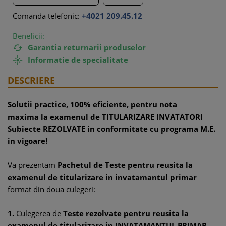
Comanda telefonic:
+4021 209.45.12
Beneficii:
Garantia returnarii produselor

Informatie de specialitate

DESCRIERE
Solutii practice, 100% eficiente, pentru nota
maxima la examenul de TITULARIZARE INVATATORI
Subiecte REZOLVATE in conformitate cu programa M.E.
in vigoare!
Va prezentam
Pachetul de Teste pentru reusita la
examenul de titularizare in invatamantul primar
format din doua culegeri:
1.
Culegerea de
Teste rezolvate pentru reusita la
examenul de titularizare in INVATAMANTUL PRIMAR -