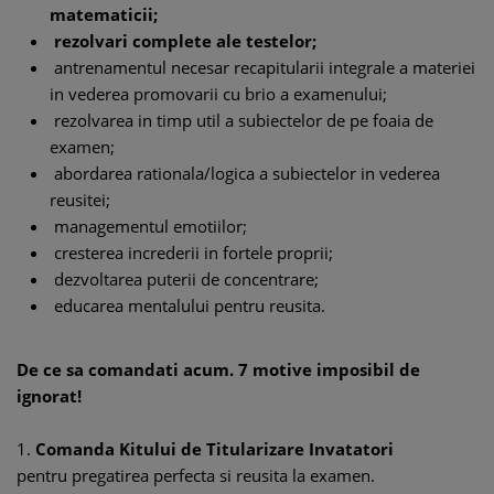
matematicii;
rezolvari complete ale testelor;
antrenamentul necesar recapitularii integrale a materiei
in vederea promovarii cu brio a examenului;
rezolvarea in timp util a subiectelor de pe foaia de
examen;
abordarea rationala/logica a subiectelor in vederea
reusitei;
managementul emotiilor;
cresterea increderii in fortele proprii;
dezvoltarea puterii de concentrare;
educarea mentalului pentru reusita.
De ce sa comandati acum. 7 motive imposibil de
ignorat!
1.
Comanda Kitului de Titularizare Invatatori
pentru pregatirea perfecta si reusita la examen.