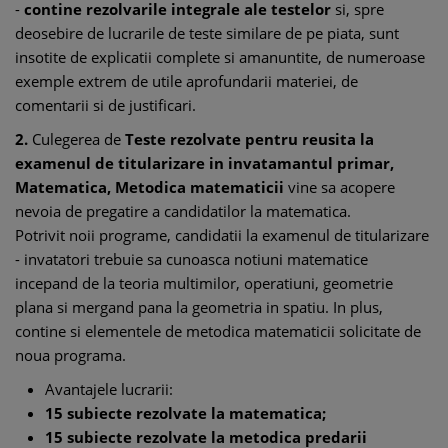
-
contine rezolvarile integrale ale testelor
si, spre
deosebire de lucrarile de teste similare de pe piata, sunt
insotite de explicatii complete si amanuntite, de numeroase
exemple extrem de utile aprofundarii materiei, de
comentarii si de justificari.
2.
Culegerea de
Teste rezolvate pentru reusita la
examenul de titularizare in invatamantul primar,
Matematica, Metodica matematicii
vine sa acopere
nevoia de pregatire a candidatilor la matematica.
Potrivit noii programe, candidatii la examenul de titularizare
- invatatori trebuie sa cunoasca notiuni matematice
incepand de la teoria multimilor, operatiuni, geometrie
plana si mergand pana la geometria in spatiu. In plus,
contine si elementele de metodica matematicii solicitate de
noua programa.
Avantajele lucrarii:
15 subiecte rezolvate la matematica;
15 subiecte rezolvate la metodica predarii