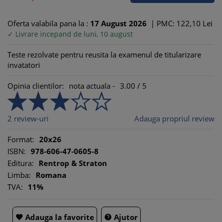
Oferta valabila pana la :
17
August
2026
|
PMC: 122,
10
Lei
✓ Livrare incepand de luni, 10 august
Teste rezolvate pentru reusita la examenul de titularizare
invatatori
Opinia clientilor:
nota actuala -
3.00
/
5
2
review-uri
Adauga propriul review
Format:
20x26
ISBN:
978-606-47-0605-8
Editura:
Rentrop & Straton
Limba:
Romana
TVA:
11%
Adauga la favorite
Ajutor

