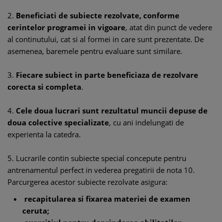
2.
Beneficiati de subiecte rezolvate, conforme
cerintelor programei in vigoare
, atat din punct de vedere
al continutului, cat si al formei in care sunt prezentate. De
asemenea, baremele pentru evaluare sunt similare.
3.
Fiecare subiect in parte beneficiaza de rezolvare
corecta si completa
.
4.
Cele doua lucrari sunt rezultatul muncii depuse de
doua colective specializate
, cu ani indelungati de
experienta la catedra.
5. Lucrarile contin subiecte special concepute pentru
antrenamentul perfect in vederea pregatirii de nota 10.
Parcurgerea acestor subiecte rezolvate asigura:
recapitularea si fixarea materiei de examen
ceruta;