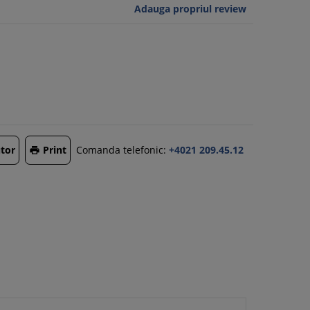
Adauga propriul review
tor
Print
Comanda telefonic:
+4021 209.45.12
