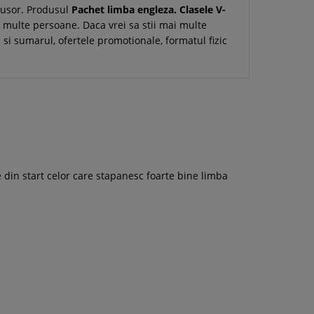
i usor. Produsul
Pachet limba engleza. Clasele V-
 multe persoane. Daca vrei sa stii mai multe
ul si sumarul, ofertele promotionale, formatul fizic
e din start celor care stapanesc foarte bine limba