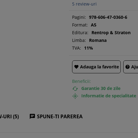
5
review-uri
Pagini:
978-606-47-0360-6
Format:
A5
Editura:
Rentrop & Straton
Limba:
Romana
TVA:
11%
Adauga la favorite
Aju


Beneficii:
Garantie 30 de zile

Informatie de specialitate

-URI (5)
SPUNE-TI PAREREA
