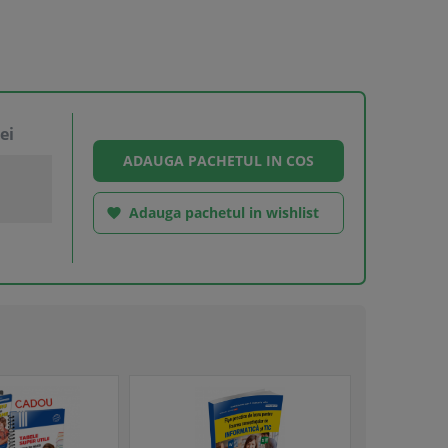
ei
Adauga pachetul in wishlist
