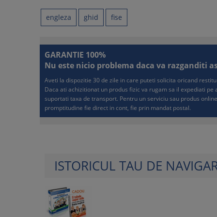
engleza
ghid
fise
GARANTIE 100%
Nu este nicio problema daca va razganditi asup
Aveti la dispozitie 30 de zile in care puteti solicita oricand resti
Daca ati achizitionat un produs fizic va rugam sa il expediati p
suportati taxa de transport. Pentru un serviciu sau produs online
promptitudine fie direct in cont, fie prin mandat postal.
ISTORICUL TAU DE NAVIGA