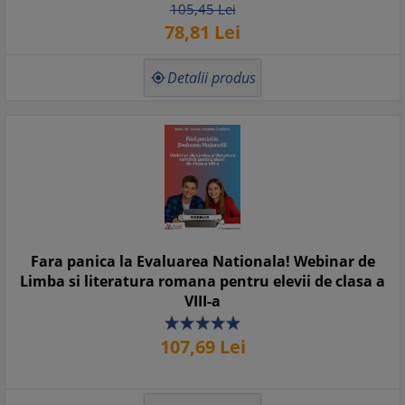
105,
45
Lei
78,
81
Lei
Detalii produs

Fara panica la Evaluarea Nationala! Webinar de
Limba si literatura romana pentru elevii de clasa a
VIII-a
107,
69
Lei