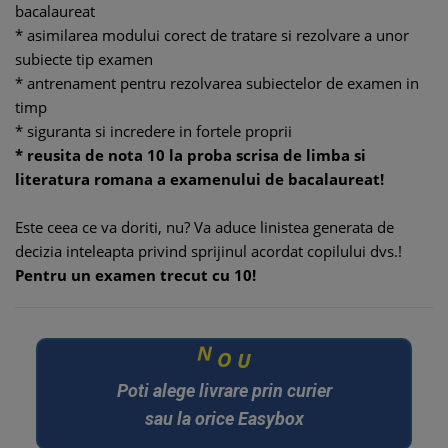
bacalaureat
* asimilarea modului corect de tratare si rezolvare a unor
subiecte tip examen
* antrenament pentru rezolvarea subiectelor de examen in
timp
* siguranta si incredere in fortele proprii
* reusita de nota 10 la proba scrisa de limba si
literatura romana a examenului de bacalaureat!
Este ceea ce va doriti, nu? Va aduce linistea generata de
decizia inteleapta privind sprijinul acordat copilului dvs.!
Pentru un examen trecut cu 10!
U
N
O
Poti alege livrare prin curier
sau la orice Easybox