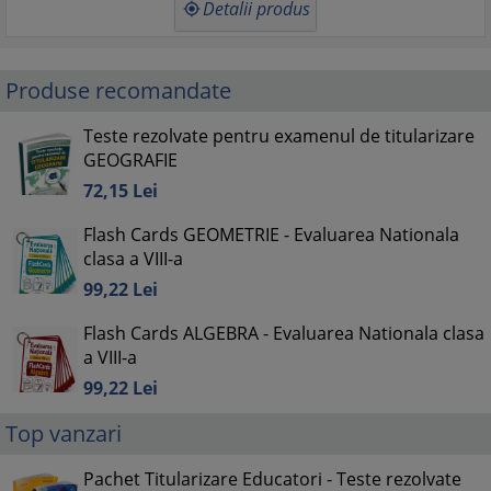
Detalii produs

Produse recomandate
Teste rezolvate pentru examenul de titularizare
GEOGRAFIE
72,
15
Lei
Flash Cards GEOMETRIE - Evaluarea Nationala
clasa a VIII-a
99,
22
Lei
Flash Cards ALGEBRA - Evaluarea Nationala clasa
a VIII-a
99,
22
Lei
Top vanzari
Pachet Titularizare Educatori - Teste rezolvate