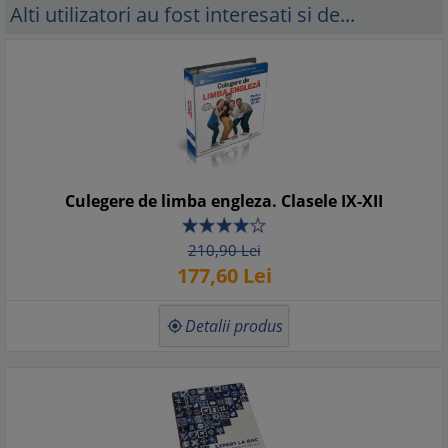
Alti utilizatori au fost interesati si de...
Culegere de limba engleza. Clasele IX-XII
210,
90
Lei
177,
60
Lei
Detalii produs
