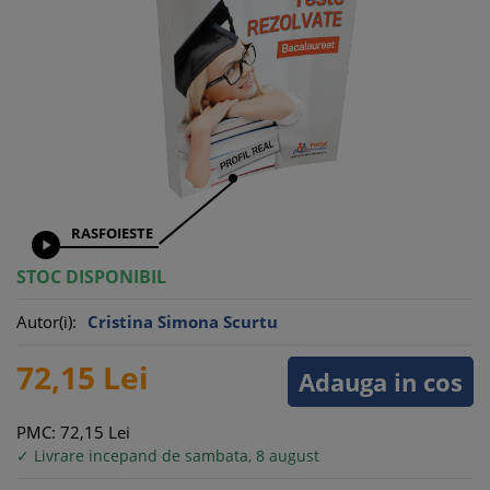
RASFOIESTE

STOC DISPONIBIL
Autor(i):
Cristina Simona Scurtu
72,
15
Lei
Adauga in cos
PMC: 72,
15
Lei
✓ Livrare incepand de sambata, 8 august