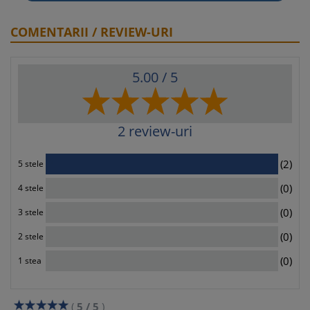
COMENTARII / REVIEW-URI
5.00
/ 5
2
review-uri
2
(2)
5 stele
0
(0)
4 stele
0
(0)
3 stele
0
(0)
2 stele
0
(0)
1 stea
(
5
/
5
)