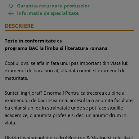
Garantia returnarii produselor

Informatie de specialitate

DESCRIERE
Teste in conformitate cu
programa BAC la limba si literatura romana
Copilul dvs. se afla in fata unui pas important din viata lui:
examenul de bacalaureat, altadata numit si examenul de
maturitate.
Sunteti ingrijorat? E normal! Pentru ca trecerea cu bine a
examenului de bac inseamna: accesul la o anumita facultate,
ba chiar si un loc in strainatate unde se pot face studiile
academice, o anumita profesie si deci un anumit drum in
viata.
Divizia Invatamant din cadrul Rentrop & Straton si colectivul