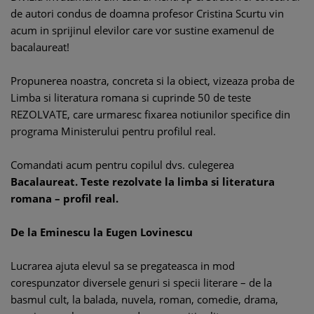
de autori condus de doamna profesor Cristina Scurtu vin
acum in sprijinul elevilor care vor sustine examenul de
bacalaureat!
Propunerea noastra, concreta si la obiect, vizeaza proba de
Limba si literatura romana si cuprinde 50 de teste
REZOLVATE, care urmaresc fixarea notiunilor specifice din
programa Ministerului pentru profilul real.
Comandati acum pentru copilul dvs. culegerea
Bacalaureat. Teste rezolvate la limba si literatura
romana – profil real.
De la Eminescu la Eugen Lovinescu
Lucrarea ajuta elevul sa se pregateasca in mod
corespunzator diversele genuri si specii literare – de la
basmul cult, la balada, nuvela, roman, comedie, drama,