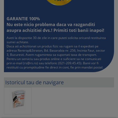
GARANTIE 100%
Nu este nicio problema daca va razganditi
asupra achizitiei dvs.! Primiti toti banii inapoi!
Aveti la dispozitie 30 de zile in care puteti solicita oricand restituirea
sumei achitate.
Daca ati achizitionat un produs fizic va rugam sa il expediati pe
adresa Rentrop&Straton, Bd. Basarabia nr. 256, Incinta Faur, sector
3, Bucuresti. Avem rugamintea sa suportati taxa de transport.
Pentru un serviciu sau produs online e suficient sa ne comunicati
prin e-mail (
rs@rs.ro
) sau telefonic (021-209.45.45). Banii vor fi
restituiti cu promptitudine fie direct in cont, fie prin mandat postal.
Istoricul tau de navigare