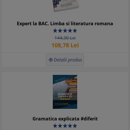
Expert la BAC. Limba si literatura romana
144,
30
Lei
108,
78
Lei
Detalii produs

Gramatica explicata #diferit