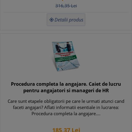
316,
35
Lei
Detalii produs

Procedura completa la angajare. Caiet de lucru
pentru angajatori si manageri de HR
Care sunt etapele obligatorii pe care le urmati atunci cand
faceti angajari? Aflati informatii esentiale in lucrarea:
Procedura completa la angajare....
185,
37
Lei