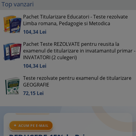
Top vanzari
Pachet Titularizare Educatori - Teste rezolvate
Limba romana, Pedagogie si Metodica
104,
34
Lei
Pachet Teste REZOLVATE pentru reusita la
examenul de titularizare in invatamantul primar -
INVATATORI (2 culegeri)
104,
34
Lei
Teste rezolvate pentru examenul de titularizare
GEOGRAFIE
72,
15
Lei
ACUM PE E-MAIL