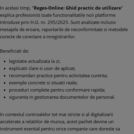
In acelasi timp, "
Reges-Online: Ghid practic de utilizare
"
explica profesionist toate functionalitatile noii platforme
introduse prin H.G. nr. 295/2025. Sunt analizate inclusiv
mesajele de eroare, raportarile de neconformitate si metodele
corecte de corectare a inregistrarilor.
Beneficiati de:
legislatie actualizata la zi;
explicatii clare si usor de aplicat;
recomandari practice pentru activitatea curenta;
exemple concrete si situatii reale;
proceduri complete pentru conformare rapida;
siguranta in gestionarea documentelor de personal.
In contextul controalelor tot mai stricte si al digitalizarii
accelerate a relatiilor de munca, acest pachet devine un
instrument esential pentru orice companie care doreste sa