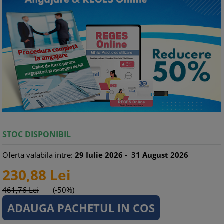
STOC DISPONIBIL
Oferta valabila intre:
29
Iulie
2026
-
31
August
2026
230,
88
Lei
461,
76
Lei
(-50%)