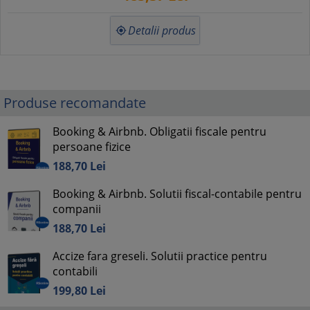
Detalii produs

Produse recomandate
Booking & Airbnb. Obligatii fiscale pentru
persoane fizice
188,
70
Lei
Booking & Airbnb. Solutii fiscal-contabile pentru
companii
188,
70
Lei
Accize fara greseli. Solutii practice pentru
contabili
199,
80
Lei