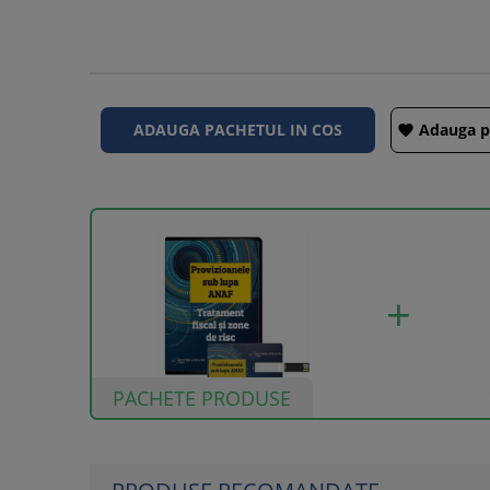
Adauga pa

PACHETE PRODUSE