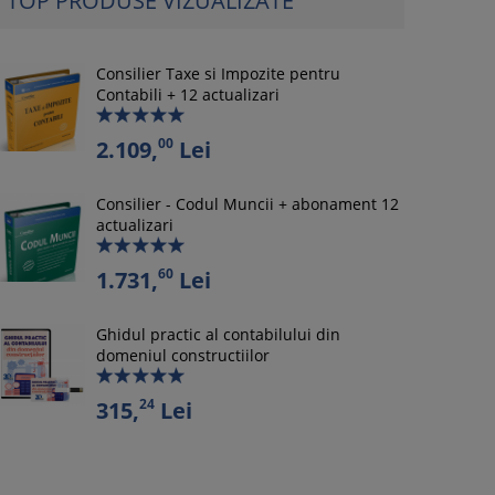
TOP PRODUSE VIZUALIZATE
Consilier Taxe si Impozite pentru
Contabili + 12 actualizari
00
2.109,
Lei
Consilier - Codul Muncii + abonament 12
actualizari
60
1.731,
Lei
Ghidul practic al contabilului din
domeniul constructiilor
24
315,
Lei