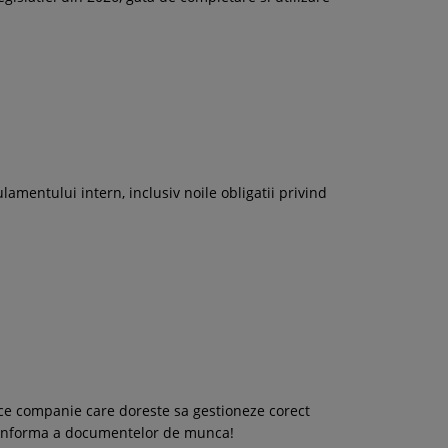
lamentului intern, inclusiv noile obligatii privind
orice companie care doreste sa gestioneze corect
i conforma a documentelor de munca!