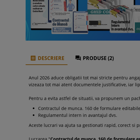
DESCRIERE
PRODUSE (2)


Anul 2026 aduce obligatii tot mai stricte pentru anga
vizeaza tot mai atent documentele justificative, iar
Pentru a evita astfel de situatii, va propunem un pa
Contractul de munca. 160 de formulare editabile 
Regulamentul intern in avantajul dvs.
Aceste lucrari va ajuta sa gestionati rapid, corect si 
Lucrarea "
Contractul de munca. 160 de formulare edi