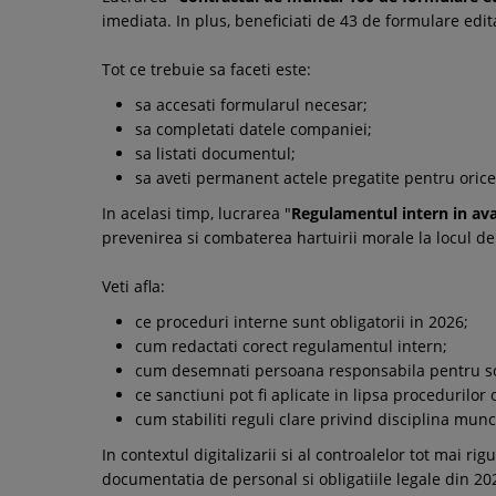
imediata. In plus, beneficiati de 43 de formulare edi
Tot ce trebuie sa faceti este:
sa accesati formularul necesar;
sa completati datele companiei;
sa listati documentul;
sa aveti permanent actele pregatite pentru orice
In acelasi timp, lucrarea "
Regulamentul intern in ava
prevenirea si combaterea hartuirii morale la locul d
Veti afla:
ce proceduri interne sunt obligatorii in 2026;
cum redactati corect regulamentul intern;
cum desemnati persoana responsabila pentru sol
ce sanctiuni pot fi aplicate in lipsa procedurilor o
cum stabiliti reguli clare privind disciplina munci
In contextul digitalizarii si al controalelor tot mai 
documentatia de personal si obligatiile legale din 