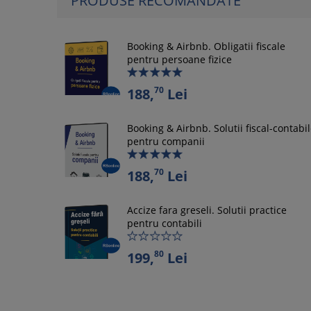
PRODUSE RECOMANDATE
Booking & Airbnb. Obligatii fiscale
pentru persoane fizice
70
188,
Lei
Booking & Airbnb. Solutii fiscal-contabi
pentru companii
70
188,
Lei
Accize fara greseli. Solutii practice
pentru contabili
80
199,
Lei