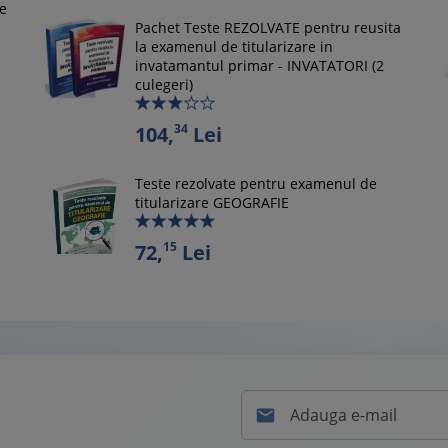
le
Pachet Teste REZOLVATE pentru reusita
la examenul de titularizare in
invatamantul primar - INVATATORI (2
culegeri)
34
104,
Lei
Teste rezolvate pentru examenul de
titularizare GEOGRAFIE
15
72,
Lei
