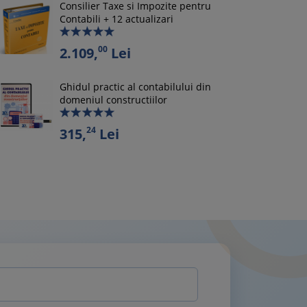
Consilier Taxe si Impozite pentru
Contabili + 12 actualizari
00
2.109,
Lei
Ghidul practic al contabilului din
domeniul constructiilor
24
315,
Lei