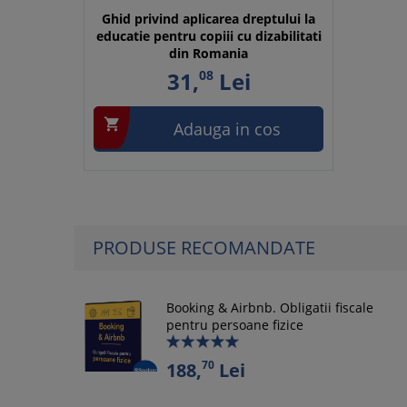
Ghid privind aplicarea dreptului la
educatie pentru copiii cu dizabilitati
din Romania
31,
08
Lei

Adauga in cos
PRODUSE RECOMANDATE
Booking & Airbnb. Obligatii fiscale
pentru persoane fizice
70
188,
Lei