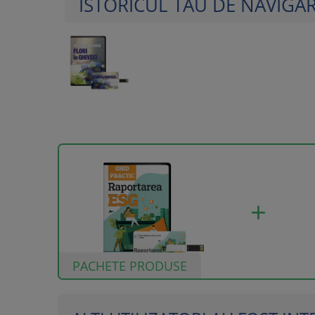
ISTORICUL TAU DE NAVIGA
PACHETE PRODUSE