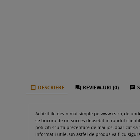
DESCRIERE
REVIEW-URI (0)



Achizitiile devin mai simple pe www.rs.ro, de und
se bucura de un succes deosebit in randul clientil
poti citi scurta prezentare de mai jos, doar cat sa-
informatii utile. Un astfel de produs va fi cu sigu