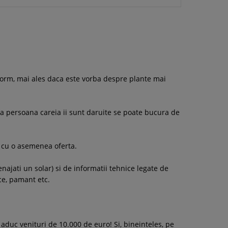
 enorm, mai ales daca este vorba despre plante mai
ioada persoana careia ii sunt daruite se poate bucura de
ta cu o asemenea oferta.
ajati un solar) si de informatii tehnice legate de
vece, pamant etc.
aduc venituri de 10.000 de euro! Si, bineinteles, pe