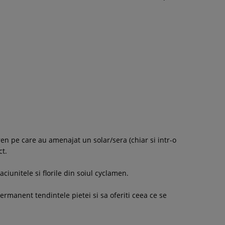
en pe care au amenajat un solar/sera (chiar si intr-o
ct.
iunitele si florile din soiul cyclamen.
ermanent tendintele pietei si sa oferiti ceea ce se