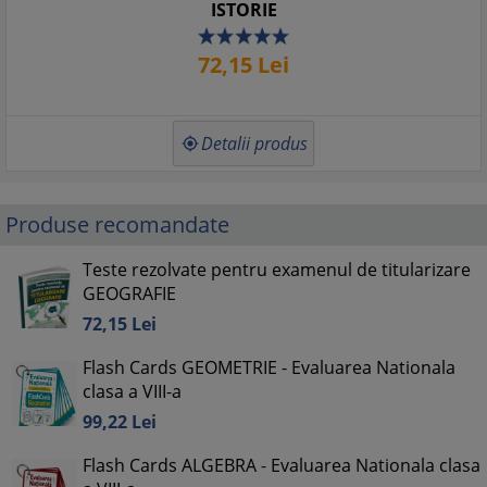
ISTORIE
72,
15
Lei
Detalii produs

Produse recomandate
Teste rezolvate pentru examenul de titularizare
GEOGRAFIE
72,
15
Lei
Flash Cards GEOMETRIE - Evaluarea Nationala
clasa a VIII-a
99,
22
Lei
Flash Cards ALGEBRA - Evaluarea Nationala clasa