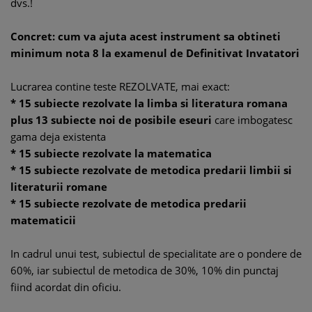
dvs.!
Concret: cum va ajuta acest instrument sa obtineti
minimum nota 8 la examenul de Definitivat Invatatori
Lucrarea contine teste REZOLVATE, mai exact:
* 15 subiecte rezolvate la limba si literatura romana
plus 13 subiecte noi de posibile eseuri
care imbogatesc
gama deja existenta
* 15 subiecte rezolvate la matematica
* 15 subiecte rezolvate de metodica predarii limbii si
literaturii romane
* 15 subiecte rezolvate de metodica predarii
matematicii
In cadrul unui test, subiectul de specialitate are o pondere de
60%, iar subiectul de metodica de 30%, 10% din punctaj
fiind acordat din oficiu.