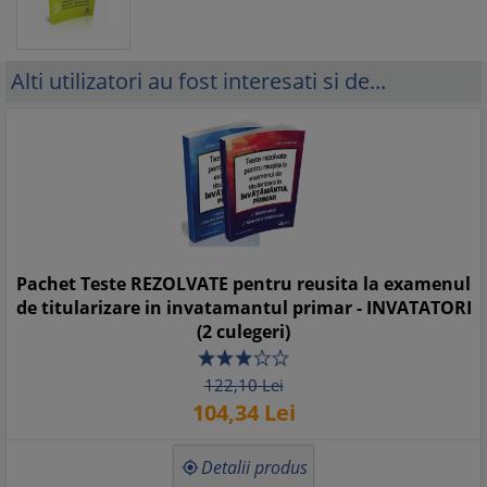
Alti utilizatori au fost interesati si de...
Pachet Teste REZOLVATE pentru reusita la examenul
de titularizare in invatamantul primar - INVATATORI
(2 culegeri)
122,
10
Lei
104,
34
Lei
Detalii produs
