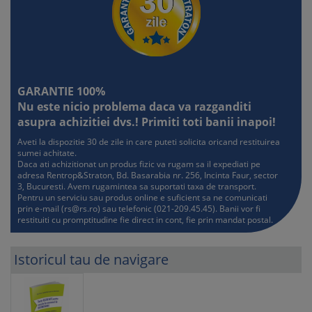
GARANTIE 100%
Nu este nicio problema daca va razganditi
asupra achizitiei dvs.! Primiti toti banii inapoi!
Aveti la dispozitie 30 de zile in care puteti solicita oricand restituirea
sumei achitate.
Daca ati achizitionat un produs fizic va rugam sa il expediati pe
adresa Rentrop&Straton, Bd. Basarabia nr. 256, Incinta Faur, sector
3, Bucuresti. Avem rugamintea sa suportati taxa de transport.
Pentru un serviciu sau produs online e suficient sa ne comunicati
prin e-mail (
rs@rs.ro
) sau telefonic (021-209.45.45). Banii vor fi
restituiti cu promptitudine fie direct in cont, fie prin mandat postal.
Istoricul tau de navigare