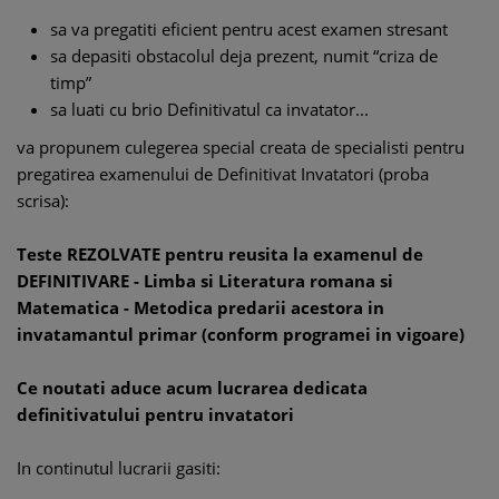
sa va pregatiti eficient pentru acest examen stresant
sa depasiti obstacolul deja prezent, numit “criza de
timp”
sa luati cu brio Definitivatul ca invatator...
va propunem culegerea special creata de specialisti pentru
pregatirea examenului de Definitivat Invatatori (proba
scrisa):
Teste REZOLVATE pentru reusita la examenul de
DEFINITIVARE - Limba si Literatura romana si
Matematica - Metodica predarii acestora in
invatamantul primar (conform programei in vigoare)
Ce noutati aduce acum lucrarea dedicata
definitivatului pentru invatatori
In continutul lucrarii gasiti: