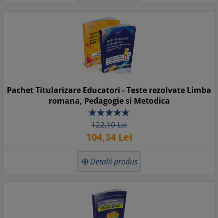
Pachet Titularizare Educatori - Teste rezolvate Limba
romana, Pedagogie si Metodica
122,
10
Lei
104,
34
Lei
Detalii produs
