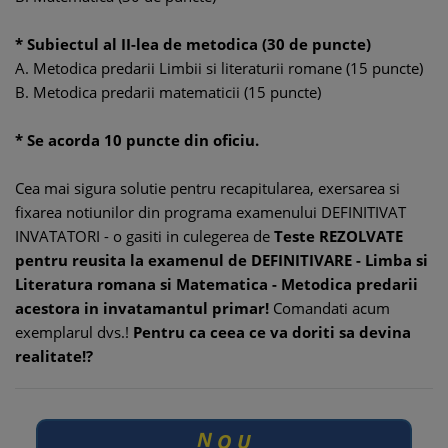
* Subiectul al II-lea de metodica (30 de puncte)
A. Metodica predarii Limbii si literaturii romane (15 puncte)
B. Metodica predarii matematicii (15 puncte)
* Se acorda 10 puncte din oficiu.
Cea mai sigura solutie pentru recapitularea, exersarea si
fixarea notiunilor din programa examenului DEFINITIVAT
INVATATORI - o gasiti in culegerea de
Teste REZOLVATE
pentru reusita la examenul de DEFINITIVARE - Limba si
Literatura romana si Matematica - Metodica predarii
acestora in invatamantul primar!
Comandati acum
exemplarul dvs.!
Pentru ca ceea ce va doriti sa devina
realitate!?
N
O
U