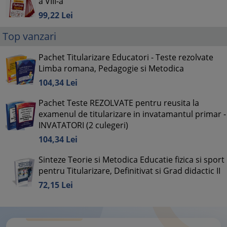
a VIII-a
99,
22
Lei
Top vanzari
Pachet Titularizare Educatori - Teste rezolvate
Limba romana, Pedagogie si Metodica
104,
34
Lei
Pachet Teste REZOLVATE pentru reusita la
examenul de titularizare in invatamantul primar -
INVATATORI (2 culegeri)
104,
34
Lei
Sinteze Teorie si Metodica Educatie fizica si sport
pentru Titularizare, Definitivat si Grad didactic II
72,
15
Lei