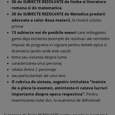
30 de SUBIECTE REZOLVATE de limba si literatura
romana si de matematica
30 de SUBIECTE REZOLVATE de Metodica predarii
adecvate a celor doua materii,
la nivelul ciclului
primar
13 subiecte noi de posibile eseuri
care imbogatesc
gama deja existenta (exemple de rezolvari ale cerintelor
impuse de programa in vigoare pentru textele epice si
dramatice (acolo unde este cazul):
tema sau viziunea despre lume
caracterizarea unui personaj
relatia dintre 2 personaje
sau particularitati ale unui text.
O rubrica de sinteza, sugestiv intitulata “Inainte
de a pleca la examen, aminteste-ti cateva lucruri
importante despre opera respectiva”.
Pentru
maximizarea notei dvs. la examenul de definitivat!