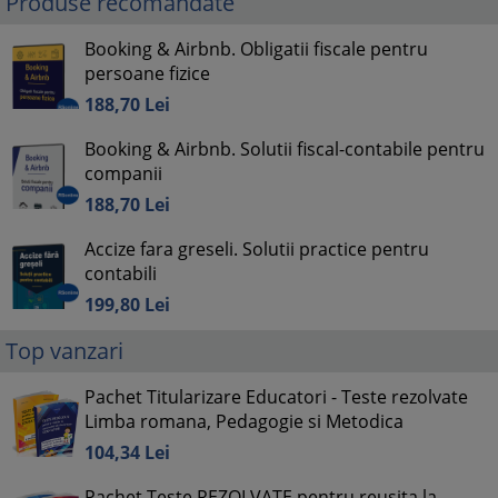
Produse recomandate
Booking & Airbnb. Obligatii fiscale pentru
persoane fizice
188,
70
Lei
Booking & Airbnb. Solutii fiscal-contabile pentru
companii
188,
70
Lei
Accize fara greseli. Solutii practice pentru
contabili
199,
80
Lei
Top vanzari
Pachet Titularizare Educatori - Teste rezolvate
Limba romana, Pedagogie si Metodica
104,
34
Lei
Pachet Teste REZOLVATE pentru reusita la