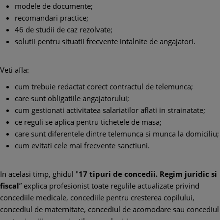
modele de documente;
recomandari practice;
46 de studii de caz rezolvate;
solutii pentru situatii frecvente intalnite de angajatori.
Veti afla:
cum trebuie redactat corect contractul de telemunca;
care sunt obligatiile angajatorului;
cum gestionati activitatea salariatilor aflati in strainatate;
ce reguli se aplica pentru tichetele de masa;
care sunt diferentele dintre telemunca si munca la domiciliu;
cum evitati cele mai frecvente sanctiuni.
In acelasi timp, ghidul "
17 tipuri de concedii. Regim juridic si
fiscal
” explica profesionist toate regulile actualizate privind
concediile medicale, concediile pentru cresterea copilului,
concediul de maternitate, concediul de acomodare sau concediul