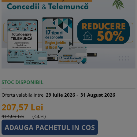
STOC DISPONIBIL
Oferta valabila intre:
29
Iulie
2026
-
31
August
2026
207,
57
Lei
414,
03
Lei
(-50%)