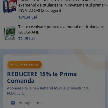
examenul de titularizare in invatamantul primar -
INVATATORI (2 culegeri)
104,
34
Lei
Teste rezolvate pentru examenul de titularizare
GEOGRAFIE
72,
15
Lei
ACUM PE E-MAIL
REDUCERE 15% la Prima
Comanda
Aboneaza-te la newsletterul RS.ro si primesti 15%
REDUCERE!
