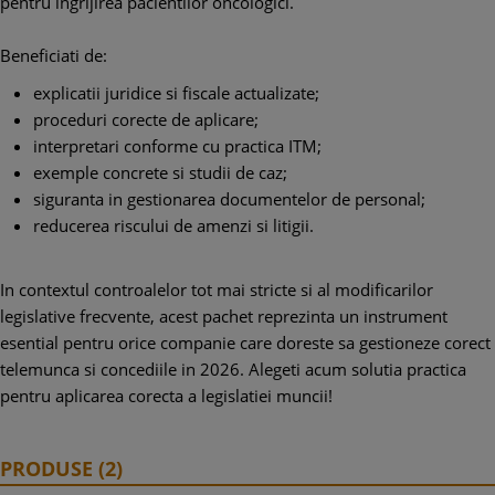
pentru ingrijirea pacientilor oncologici.
Beneficiati de:
explicatii juridice si fiscale actualizate;
proceduri corecte de aplicare;
interpretari conforme cu practica ITM;
exemple concrete si studii de caz;
siguranta in gestionarea documentelor de personal;
reducerea riscului de amenzi si litigii.
In contextul controalelor tot mai stricte si al modificarilor
legislative frecvente, acest pachet reprezinta un instrument
esential pentru orice companie care doreste sa gestioneze corect
telemunca si concediile in 2026. Alegeti acum solutia practica
pentru aplicarea corecta a legislatiei muncii!
PRODUSE (2)