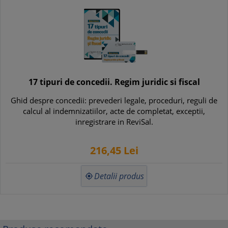
17 tipuri de concedii. Regim juridic si fiscal
Ghid despre concedii: prevederi legale, proceduri, reguli de
calcul al indemnizatiilor, acte de completat, exceptii,
inregistrare in ReviSal.
216,
45
Lei
Detalii produs
