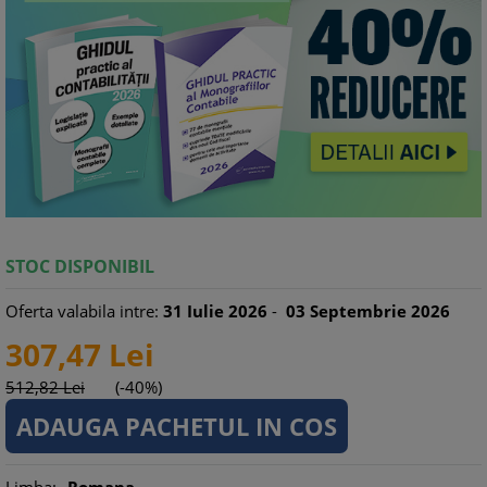
STOC DISPONIBIL
Oferta valabila intre:
31
Iulie
2026
-
03
Septembrie
2026
307,
47
Lei
512,
82
Lei
(-40%)