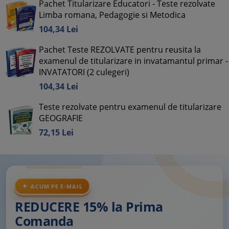
Pachet Titularizare Educatori - Teste rezolvate
Limba romana, Pedagogie si Metodica
104,
34
Lei
Pachet Teste REZOLVATE pentru reusita la
examenul de titularizare in invatamantul primar -
INVATATORI (2 culegeri)
104,
34
Lei
Teste rezolvate pentru examenul de titularizare
GEOGRAFIE
72,
15
Lei
ACUM PE E-MAIL
REDUCERE 15% la Prima
Comanda