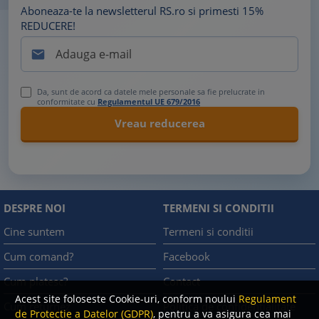
Aboneaza-te la newsletterul RS.ro si primesti 15%
REDUCERE!

Da, sunt de acord ca datele mele personale sa fie prelucrate in
conformitate cu
Regulamentul UE 679/2016
DESPRE NOI
TERMENI SI CONDITII
Cine suntem
Termeni si conditii
Cum comand?
Facebook
Cum platesc?
Contact
Acest site foloseste Cookie-uri, conform noului
Regulament
Cum returnez
Politica de confidentialitate
de Protectie a Datelor (GDPR)
, pentru a va asigura cea mai