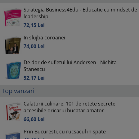
Strategia Business4Edu - Educatie cu mindset de
leadership
72,
15
Lei
In slujba coroanei
74,
00
Lei
De dor de sufletul lui Andersen - Nichita
Stanescu
52,
17
Lei
Top vanzari
Calatorii culinare. 101 de retete secrete
accesibile oricarui bucatar amator
66,
60
Lei
Prin Bucuresti, cu rucsacul in spate