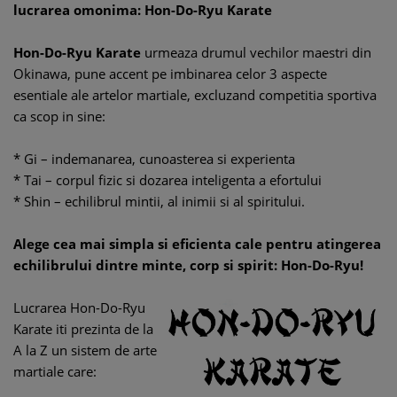
lucrarea omonima: Hon-Do-Ryu Karate
Hon-Do-Ryu Karate
urmeaza drumul vechilor maestri din
Okinawa, pune accent pe imbinarea celor 3 aspecte
esentiale ale artelor martiale, excluzand competitia sportiva
ca scop in sine:
* Gi – indemanarea, cunoasterea si experienta
* Tai – corpul fizic si dozarea inteligenta a efortului
* Shin – echilibrul mintii, al inimii si al spiritului.
Alege cea mai simpla si eficienta cale pentru atingerea
echilibrului dintre minte, corp si spirit: Hon-Do-Ryu!
Lucrarea Hon-Do-Ryu
Karate iti prezinta de la
A la Z un sistem de arte
martiale care: