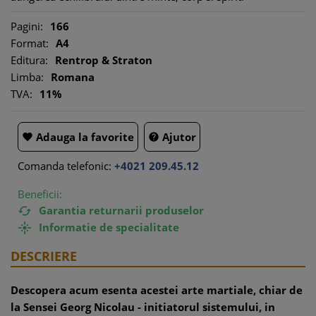
Pagini:
166
Format:
A4
Editura:
Rentrop & Straton
Limba:
Romana
TVA:
11%
Adauga la favorite
Ajutor


Comanda telefonic:
+4021 209.45.12
Beneficii:
Garantia returnarii produselor

Informatie de specialitate

DESCRIERE
Descopera acum esenta acestei arte martiale, chiar de
la Sensei Georg Nicolau - initiatorul sistemului, in