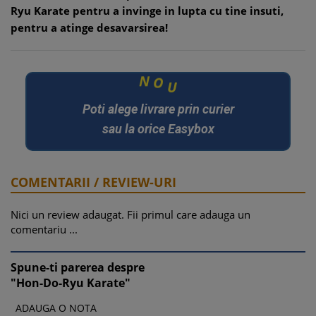
Ryu Karate pentru a invinge in lupta cu tine insuti,
pentru a atinge desavarsirea!
U
N
O
Poti alege livrare prin curier
sau la orice Easybox
COMENTARII / REVIEW-URI
Nici un review adaugat. Fii primul care adauga un
comentariu ...
Spune-ti parerea despre
"Hon-Do-Ryu Karate"
ADAUGA O NOTA