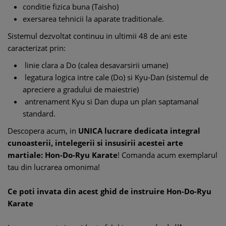
conditie fizica buna (Taisho)
exersarea tehnicii la aparate traditionale.
Sistemul dezvoltat continuu in ultimii 48 de ani este
caracterizat prin:
linie clara a Do (calea desavarsirii umane)
legatura logica intre cale (Do) si Kyu-Dan (sistemul de
apreciere a gradului de maiestrie)
antrenament Kyu si Dan dupa un plan saptamanal
standard.
Descopera acum, in
UNICA lucrare dedicata integral
cunoasterii, intelegerii si insusirii acestei arte
martiale: Hon-Do-Ryu Karate
! Comanda acum exemplarul
tau din lucrarea omonima!
Ce poti invata din acest ghid de instruire Hon-Do-Ryu
Karate