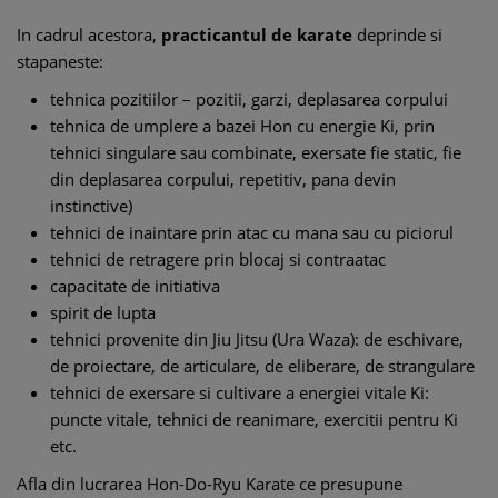
In cadrul acestora,
practicantul de karate
deprinde si
stapaneste:
tehnica pozitiilor – pozitii, garzi, deplasarea corpului
tehnica de umplere a bazei Hon cu energie Ki, prin
tehnici singulare sau combinate, exersate fie static, fie
din deplasarea corpului, repetitiv, pana devin
instinctive)
tehnici de inaintare prin atac cu mana sau cu piciorul
tehnici de retragere prin blocaj si contraatac
capacitate de initiativa
spirit de lupta
tehnici provenite din Jiu Jitsu (Ura Waza): de eschivare,
de proiectare, de articulare, de eliberare, de strangulare
tehnici de exersare si cultivare a energiei vitale Ki:
puncte vitale, tehnici de reanimare, exercitii pentru Ki
etc.
Afla din lucrarea Hon-Do-Ryu Karate ce presupune