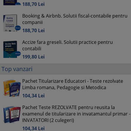
188,
70
Lei
Booking & Airbnb. Solutii fiscal-contabile pentru
companii
188,
70
Lei
Accize fara greseli. Solutii practice pentru
contabili
199,
80
Lei
Top vanzari
Pachet Titularizare Educatori - Teste rezolvate
Limba romana, Pedagogie si Metodica
104,
34
Lei
Pachet Teste REZOLVATE pentru reusita la
examenul de titularizare in invatamantul primar -
INVATATORI (2 culegeri)
104,
34
Lei