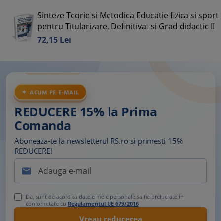
Sinteze Teorie si Metodica Educatie fizica si sport
pentru Titularizare, Definitivat si Grad didactic II
72,
15
Lei
ACUM PE E-MAIL
REDUCERE 15% la Prima
Comanda
Aboneaza-te la newsletterul RS.ro si primesti 15%
REDUCERE!

Da, sunt de acord ca datele mele personale sa fie prelucrate in
conformitate cu
Regulamentul UE 679/2016