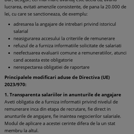
lucrarea, evitati amenzile consistente, de pana la 20.000 de
lei, cu care se sanctioneaza, de exemplu:
adresarea la angajare de intrebari privind istoricul
salarial
neasigurarea accesului la criteriile de remunerare
refuzul de a furniza informatiile solicitate de salariati
neefectuarea evaluarii comune a remuneratiilor, atunci
cand aceasta este obligatorie
nerespectarea obligatiei de raportare
Principalele modificari aduse de Directiva (UE)
2023/970:
1. Transparenta salariilor in anunturile de angajare
Aveti obligatia de a furniza informatii privind nivelul de
remunerare inca din etapa de recrutare, fie direct in
anunturile de angajare, fie inaintea negocierilor salariale.
Modul de aplicare a acestei cerinte difera de la un stat
membru la altul.