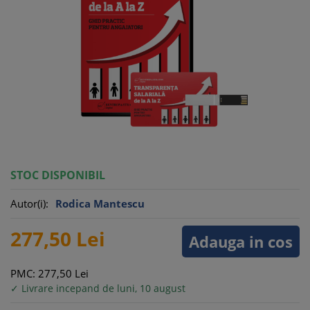
STOC DISPONIBIL
Autor(i):
Rodica Mantescu
277,
50
Lei
Adauga in cos
PMC: 277,
50
Lei
✓ Livrare incepand de luni, 10 august