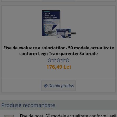
Fise de evaluare a salariatilor - 50 modele actualizate
conform Legii Transparentei Salariale
176,
49
Lei
Detalii produs

Produse recomandate
Fise de post: 50 modele actualizate conform Legii