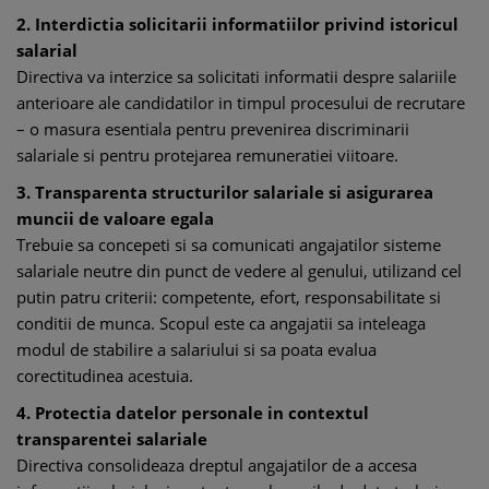
2. Interdictia solicitarii informatiilor privind istoricul
salarial
Directiva va interzice sa solicitati informatii despre salariile
anterioare ale candidatilor in timpul procesului de recrutare
– o masura esentiala pentru prevenirea discriminarii
salariale si pentru protejarea remuneratiei viitoare.
3. Transparenta structurilor salariale si asigurarea
muncii de valoare egala
Trebuie sa concepeti si sa comunicati angajatilor sisteme
salariale neutre din punct de vedere al genului, utilizand cel
putin patru criterii: competente, efort, responsabilitate si
conditii de munca. Scopul este ca angajatii sa inteleaga
modul de stabilire a salariului si sa poata evalua
corectitudinea acestuia.
4. Protectia datelor personale in contextul
transparentei salariale
Directiva consolideaza dreptul angajatilor de a accesa