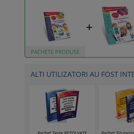
PACHETE PRODUSE
ALTI UTILIZATORI AU FOST INTER
Pachet Teste REZOLVATE
Pachet Titulariz