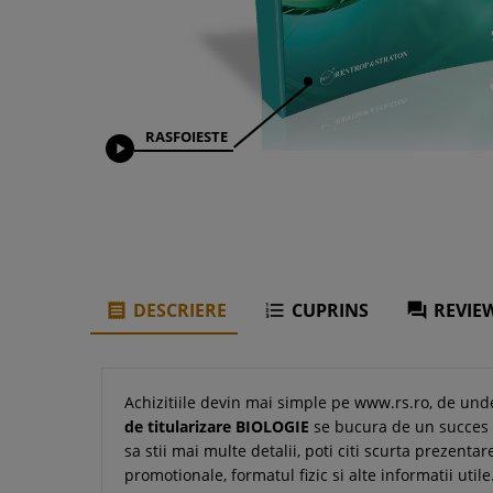
RASFOIESTE

DESCRIERE
CUPRINS
REVIEW



Achizitiile devin mai simple pe www.rs.ro, de und
de titularizare BIOLOGIE
se bucura de un succes d
sa stii mai multe detalii, poti citi scurta prezentar
promotionale, formatul fizic si alte informatii uti