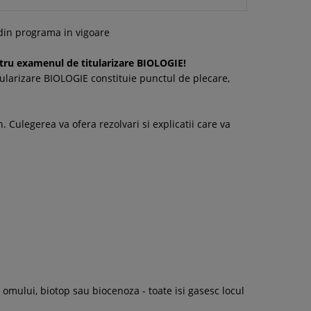
 din programa in vigoare
tru examenul de titularizare BIOLOGIE!
tularizare BIOLOGIE constituie punctul de plecare,
. Culegerea va ofera rezolvari si explicatii care va
 omului, biotop sau biocenoza - toate isi gasesc locul