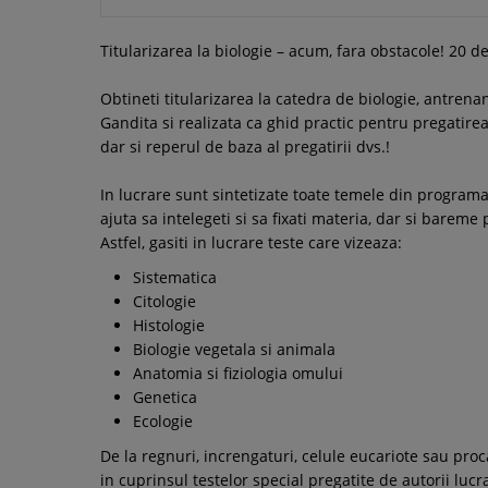
Titularizarea la biologie – acum, fara obstacole! 20
Obtineti titularizarea la catedra de biologie, antrena
Gandita si realizata ca ghid practic pentru pregatire
dar si reperul de baza al pregatirii dvs.!
In lucrare sunt sintetizate toate temele din programa s
ajuta sa intelegeti si sa fixati materia, dar si bareme 
Astfel, gasiti in lucrare teste care vizeaza:
Sistematica
Citologie
Histologie
Biologie vegetala si animala
Anatomia si fiziologia omului
Genetica
Ecologie
De la regnuri, increngaturi, celule eucariote sau pro
in cuprinsul testelor special pregatite de autorii lucra