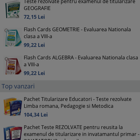
Teste rezolvate pentru examenul de titularizare
GEOGRAFIE
72,
15
Lei
Flash Cards GEOMETRIE - Evaluarea Nationala
clasa a VIII-a
99,
22
Lei
Flash Cards ALGEBRA - Evaluarea Nationala clasa
a VIII-a
99,
22
Lei
Top vanzari
Pachet Titularizare Educatori - Teste rezolvate
Limba romana, Pedagogie si Metodica
104,
34
Lei
Pachet Teste REZOLVATE pentru reusita la
examenul de titularizare in invatamantul primar -