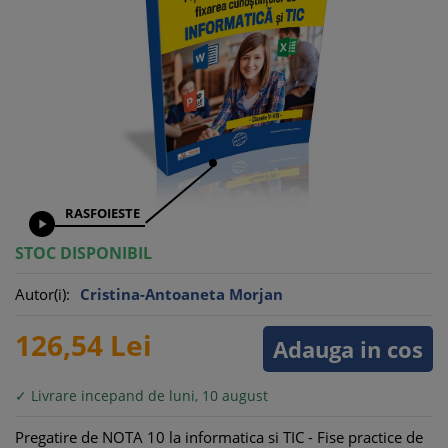
RASFOIESTE

STOC DISPONIBIL
Autor(i):
Cristina-Antoaneta Morjan
126,
54
Lei
Adauga in cos
✓ Livrare incepand de luni, 10 august
Pregatire de NOTA 10 la informatica si TIC - Fise practice de