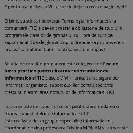
* pentru ca in clasa a VIII-a sa stie deja sa creeze pagini web?
Ei bine, sa stii ca-i adevarat! Tehnologia informatiei si a
comuncarii (TIC) a devenit materie obligatorie de studiu in
programele claselor de gimnaziu, cu 1 ora de curs pe
saptamana! Nu-i de glumit, copilul trebuie sa promoveze si
la aceasta materie. Cum il ajuti sa iasa din impas?
Solutia pe care ti-o propunem este culegerea de
Fise de
lucru practice pentru fixarea cunostintelor de
informatica si TIC
clasele V-VIII - unica sursa sigura de
informatii organizate, suport auxiliar pentru coerenta
crescuta in asimilarea notiunilor de informatica si TIC!
Lucrarea este un suport excelent pentru aprofundarea si
fixarea cunostintelor de informatica si TIC.
Este realizata de un grup de specialisti informaticieni,
coordonati de dna profesoara Cristina MORJAN si urmareste