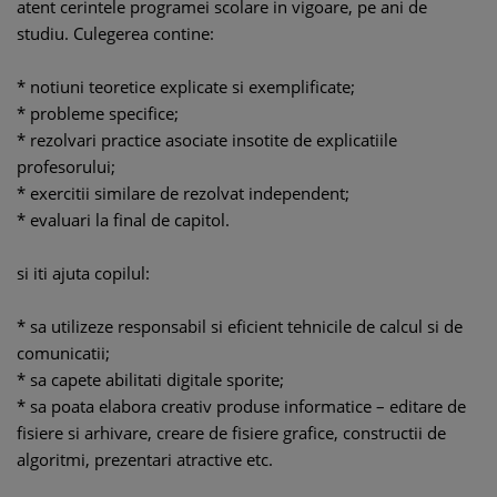
atent cerintele programei scolare in vigoare, pe ani de
studiu. Culegerea contine:
* notiuni teoretice explicate si exemplificate;
* probleme specifice;
* rezolvari practice asociate insotite de explicatiile
profesorului;
* exercitii similare de rezolvat independent;
* evaluari la final de capitol.
si iti ajuta copilul:
* sa utilizeze responsabil si eficient tehnicile de calcul si de
comunicatii;
* sa capete abilitati digitale sporite;
* sa poata elabora creativ produse informatice – editare de
fisiere si arhivare, creare de fisiere grafice, constructii de
algoritmi, prezentari atractive etc.