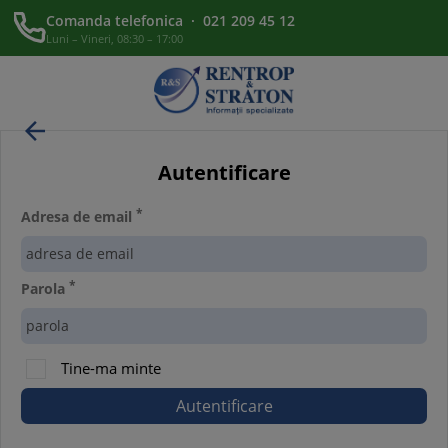
Comanda telefonica · 021 209 45 12
Luni – Vineri, 08:30 – 17:00

Autentificare
*
Adresa de email
*
Parola
Tine-ma minte