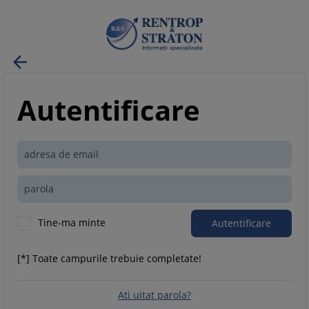

Autentificare
Tine-ma minte
[*] Toate campurile trebuie completate!
Ati uitat parola?