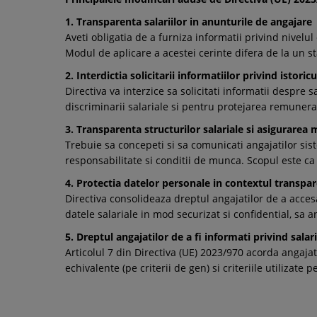
1. Transparenta salariilor in anunturile de angajare
Aveti obligatia de a furniza informatii privind nivelul
Modul de aplicare a acestei cerinte difera de la un s
2. Interdictia solicitarii informatiilor privind istoricu
Directiva va interzice sa solicitati informatii despre
discriminarii salariale si pentru protejarea remunerat
3. Transparenta structurilor salariale si asigurarea 
Trebuie sa concepeti si sa comunicati angajatilor sist
responsabilitate si conditii de munca. Scopul este ca 
4. Protectia datelor personale in contextul transpar
Directiva consolideaza dreptul angajatilor de a accesa
datele salariale in mod securizat si confidential, sa a
5. Dreptul angajatilor de a fi informati privind salari
Articolul 7 din Directiva (UE) 2023/970 acorda angajati
echivalente (pe criterii de gen) si criteriile utilizate 