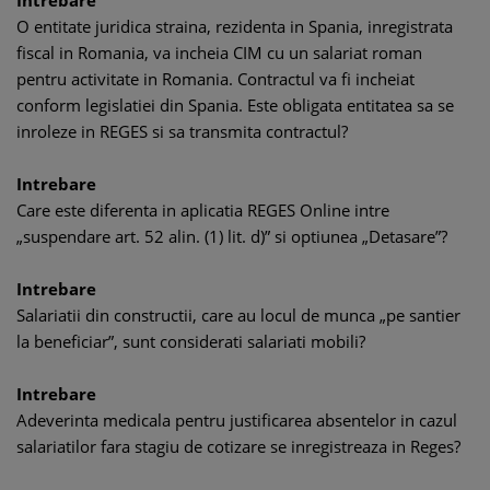
Intrebare
O entitate juridica straina, rezidenta in Spania, inregistrata
fiscal in Romania, va incheia CIM cu un salariat roman
pentru activitate in Romania. Contractul va fi incheiat
conform legislatiei din Spania. Este obligata entitatea sa se
inroleze in REGES si sa transmita contractul?
Intrebare
Care este diferenta in aplicatia REGES Online intre
„suspendare art. 52 alin. (1) lit. d)” si optiunea „Detasare”?
Intrebare
Salariatii din constructii, care au locul de munca „pe santier
la beneficiar”, sunt considerati salariati mobili?
Intrebare
Adeverinta medicala pentru justificarea absentelor in cazul
salariatilor fara stagiu de cotizare se inregistreaza in Reges?