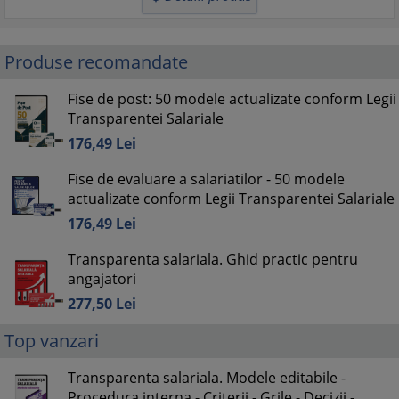
Produse recomandate
Fise de post: 50 modele actualizate conform Legii
Transparentei Salariale
176,
49
Lei
Fise de evaluare a salariatilor - 50 modele
actualizate conform Legii Transparentei Salariale
176,
49
Lei
Transparenta salariala. Ghid practic pentru
angajatori
277,
50
Lei
Top vanzari
Transparenta salariala. Modele editabile -
Procedura interna - Criterii - Grile - Decizii -