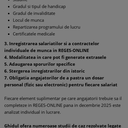
Gradul si tipul de handicap
Gradul de invaliditate
Locul de munca
Repartizarea programului de lucru
Certificatele medicale
3. Inregistrarea salariatilor si a contractelor
individuale de munca in REGES-ONLINE
4. Modalitatea in care pot fi generate extrasele
5. Adaugarea sporurilor specifice
6. Stergerea inregistrarilor din istoric
7. Obligatia angajatorilor de a pastra un dosar
personal (fizic sau electronic) pentru fiecare salariat
Fiecare element suplimentar pe care angajatorii trebuie sa il
completeze in REGES-ONLINE pana in decembrie 2025 este
analizat individual in lucrare.
Ghidul ofera numeroase studii de caz rezolvate legate