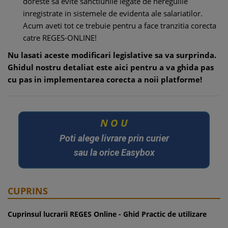
doreste sa evite sanctiunile legate de neregulile
inregistrate in sistemele de evidenta ale salariatilor.
Acum aveti tot ce trebuie pentru a face tranzitia corecta
catre REGES-ONLINE!
Nu lasati aceste modificari legislative sa va surprinda.
Ghidul nostru detaliat este aici pentru a va ghida pas
cu pas in implementarea corecta a noii platforme!
O
U
N
Poti alege livrare prin curier
sau la orice Easybox
CUPRINS
Cuprinsul lucrarii REGES Online - Ghid Practic de utilizare