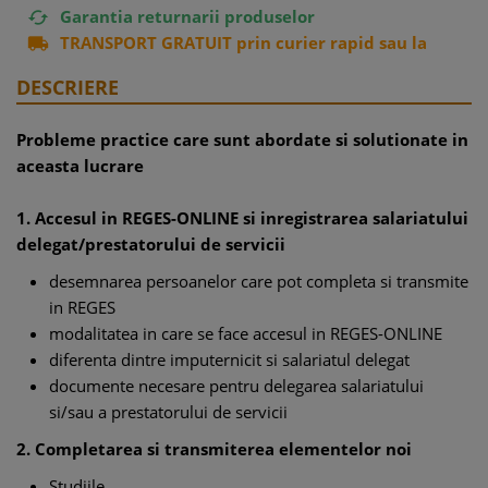
Garantia returnarii produselor

TRANSPORT GRATUIT prin curier rapid sau la

easybox
DESCRIERE
Probleme practice care sunt abordate si solutionate in
aceasta lucrare
1. Accesul in REGES-ONLINE si inregistrarea salariatului
delegat/prestatorului de servicii
desemnarea persoanelor care pot completa si transmite
in REGES
modalitatea in care se face accesul in REGES-ONLINE
diferenta dintre imputernicit si salariatul delegat
documente necesare pentru delegarea salariatului
si/sau a prestatorului de servicii
2. Completarea si transmiterea elementelor noi
Studiile