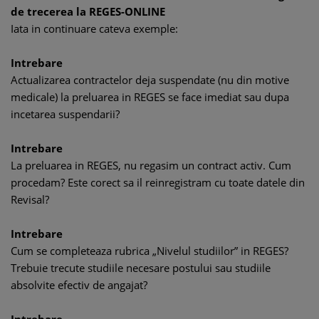
de trecerea la REGES-ONLINE
Iata in continuare cateva exemple:
Intrebare
Actualizarea contractelor deja suspendate (nu din motive
medicale) la preluarea in REGES se face imediat sau dupa
incetarea suspendarii?
Intrebare
La preluarea in REGES, nu regasim un contract activ. Cum
procedam? Este corect sa il reinregistram cu toate datele din
Revisal?
Intrebare
Cum se completeaza rubrica „Nivelul studiilor” in REGES?
Trebuie trecute studiile necesare postului sau studiile
absolvite efectiv de angajat?