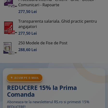
Comunicari - Rapoarte
277,
50
Lei
Transparenta salariala. Ghid practic pentru
angajatori
277,
50
Lei
250 Modele de Fise de Post
288,
60
Lei
ACUM PE E-MAIL
REDUCERE 15% la Prima
Comanda
Aboneaza-te la newsletterul RS.ro si primesti 15%
REDUCERE!