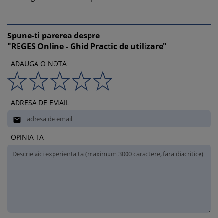
Spune-ti parerea despre
"REGES Online - Ghid Practic de utilizare"
ADAUGA O NOTA
ADRESA DE EMAIL

OPINIA TA