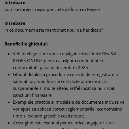
Intrebare
Cum se inregistreaza punctele de lucru in Reges?
Intrebare
In ce document este mentionat tipul de handicap?
Beneficiile ghidului:
Veti intelege clar cum sa navigati corect intre ReviSal si
REGES-ONLINE pentru a asigura continuitatea
conformitatii pana in decembrie 2025.
Ghidul detaliaza procedurile corecte de inregistrare a
salariatilor, modificarile contractelor de munca,
suspendarile si multe altele, astfel incat sa nu riscati
sanctiuni financiare.
Exemplele practice si modelele de documente incluse va
vor ajuta sa aplicati corect reglementarile, economisind
timp si evitand greselile costisitoare.
Acest ghid este esential pentru orice angajator care